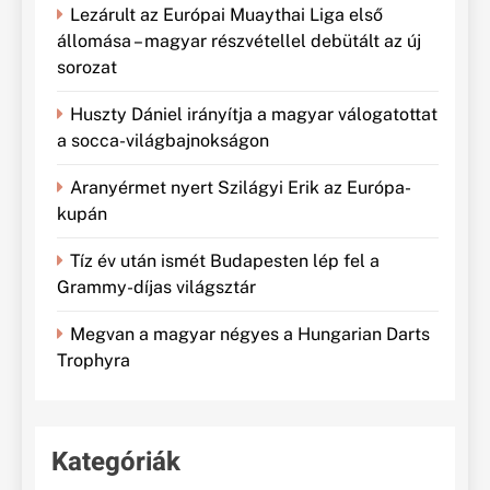
Lezárult az Európai Muaythai Liga első
állomása – magyar részvétellel debütált az új
sorozat
Huszty Dániel irányítja a magyar válogatottat
a socca-világbajnokságon
Aranyérmet nyert Szilágyi Erik az Európa-
kupán
Tíz év után ismét Budapesten lép fel a
Grammy-díjas világsztár
Megvan a magyar négyes a Hungarian Darts
Trophyra
Kategóriák