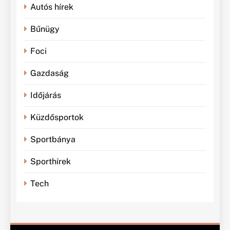
Autós hírek
Bűnügy
Foci
Gazdaság
Időjárás
Küzdősportok
Sportbánya
Sporthírek
Tech