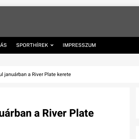
RÁS
SPORTHÍREK
IMPRESSZUM
l januárban a River Plate kerete
uárban a River Plate