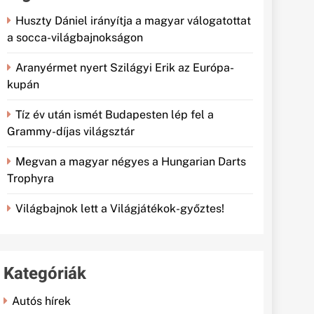
Huszty Dániel irányítja a magyar válogatottat
a socca-világbajnokságon
Aranyérmet nyert Szilágyi Erik az Európa-
kupán
Tíz év után ismét Budapesten lép fel a
Grammy-díjas világsztár
Megvan a magyar négyes a Hungarian Darts
Trophyra
Világbajnok lett a Világjátékok-győztes!
Kategóriák
Autós hírek