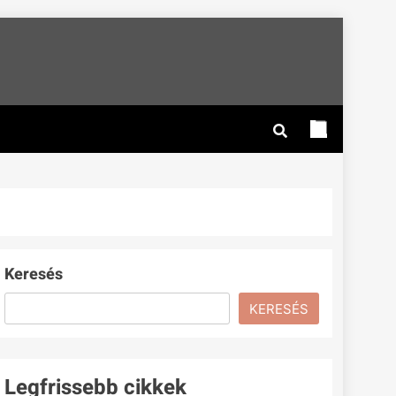
Keresés
KERESÉS
Legfrissebb cikkek