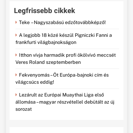
Legfrissebb cikkek
Teke – Nagyszabású edzőtovábbképző!
A legjobb 18 közé készül Pigniczki Fanni a
frankfurti világbajnokságon
Itthon vívja harmadik profi ökölvívó meccsét
Veres Roland szeptemberben
Fekvenyomás – Öt Európa-bajnoki cím és
világcsúcs eddig!
Lezárult az Európai Muaythai Liga első
állomása – magyar részvétellel debütált az új
sorozat