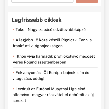
Legfrissebb cikkek
Teke – Nagyszabású edzőtovábbképző!
A legjobb 18 közé készül Pigniczki Fanni a
frankfurti világbajnokságon
Itthon vívja harmadik profi ökölvívó meccsét
Veres Roland szeptemberben
Fekvenyomás – Öt Európa-bajnoki cím és
világcsúcs eddig!
Lezárult az Európai Muaythai Liga első
állomása – magyar részvétellel debütált az új
sorozat