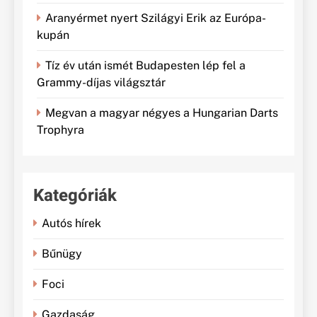
Aranyérmet nyert Szilágyi Erik az Európa-
kupán
Tíz év után ismét Budapesten lép fel a
Grammy-díjas világsztár
Megvan a magyar négyes a Hungarian Darts
Trophyra
Kategóriák
Autós hírek
Bűnügy
Foci
Gazdaság