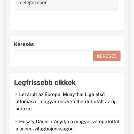
selejtezőben
Keresés
KERESÉS
Legfrissebb cikkek
Lezárult az Európai Muaythai Liga első
állomása – magyar részvétellel debütált az új
sorozat
Huszty Dániel irányítja a magyar válogatottat
a socca-világbajnokságon