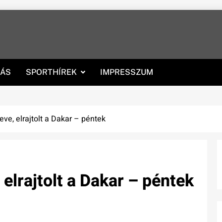
RÁS
SPORTHÍREK
IMPRESSZUM
eve, elrajtolt a Dakar – péntek
 elrajtolt a Dakar – péntek