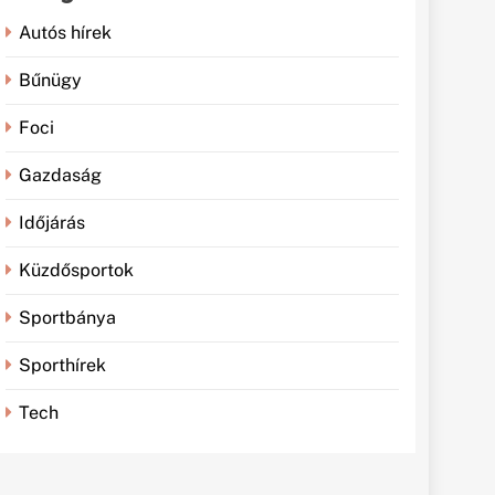
Autós hírek
Bűnügy
Foci
Gazdaság
Időjárás
Küzdősportok
Sportbánya
Sporthírek
Tech