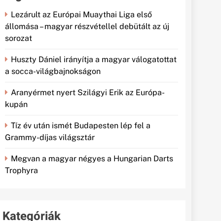
Lezárult az Európai Muaythai Liga első
állomása – magyar részvétellel debütált az új
sorozat
Huszty Dániel irányítja a magyar válogatottat
a socca-világbajnokságon
Aranyérmet nyert Szilágyi Erik az Európa-
kupán
Tíz év után ismét Budapesten lép fel a
Grammy-díjas világsztár
Megvan a magyar négyes a Hungarian Darts
Trophyra
Kategóriák