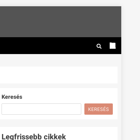
Keresés
KERESÉS
Legfrissebb cikkek