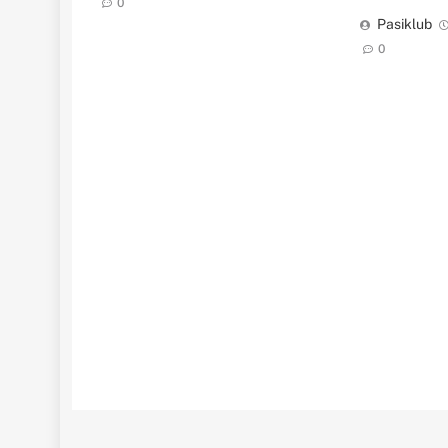
0
Pasiklub
0