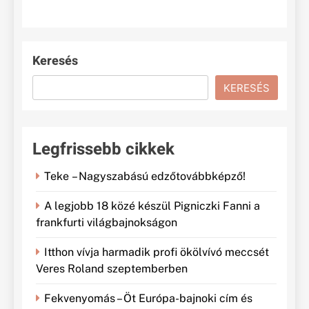
Keresés
KERESÉS
Legfrissebb cikkek
Teke – Nagyszabású edzőtovábbképző!
A legjobb 18 közé készül Pigniczki Fanni a
frankfurti világbajnokságon
Itthon vívja harmadik profi ökölvívó meccsét
Veres Roland szeptemberben
Fekvenyomás – Öt Európa-bajnoki cím és