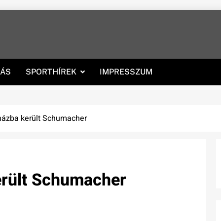
RÁS
SPORTHÍREK
IMPRESSZUM
rházba került Schumacher
erült Schumacher