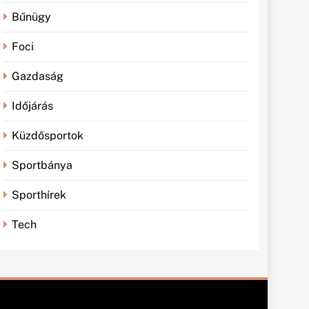
Bűnügy
Foci
Gazdaság
Időjárás
Küzdősportok
Sportbánya
Sporthírek
Tech