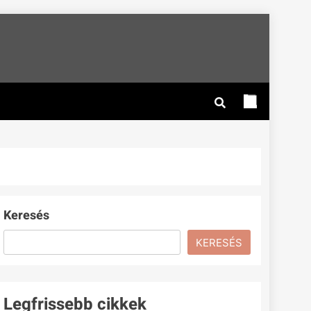
Keresés
KERESÉS
Legfrissebb cikkek