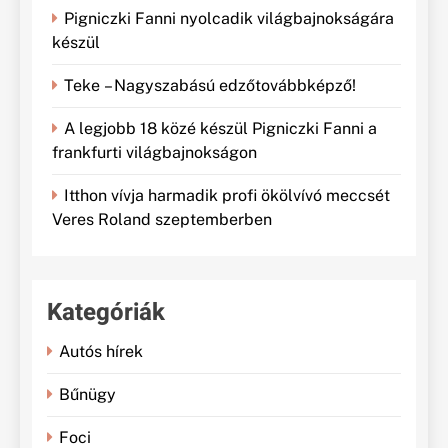
Pigniczki Fanni nyolcadik világbajnokságára
készül
Teke – Nagyszabású edzőtovábbképző!
A legjobb 18 közé készül Pigniczki Fanni a
frankfurti világbajnokságon
Itthon vívja harmadik profi ökölvívó meccsét
Veres Roland szeptemberben
Kategóriák
Autós hírek
Bűnügy
Foci