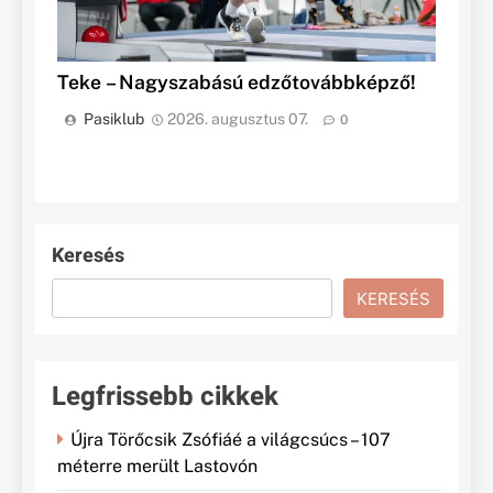
Teke – Nagyszabású edzőtovábbképző!
Pasiklub
2026. augusztus 07.
0
Keresés
KERESÉS
Legfrissebb cikkek
Újra Törőcsik Zsófiáé a világcsúcs – 107
méterre merült Lastovón