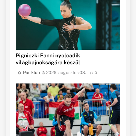
Pigniczki Fanni nyolcadik
világbajnokságára készül
Pasiklub
2026. augusztus 08.
0