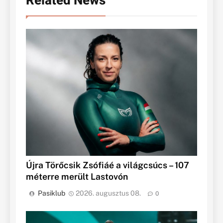
Related News
Újra Törőcsik Zsófiáé a világcsúcs – 107
méterre merült Lastovón
Pasiklub
2026. augusztus 08.
0