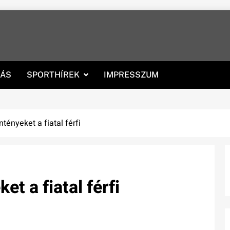
RÁS
SPORTHÍREK
IMPRESSZUM
ntényeket a fiatal férfi
et a fiatal férfi