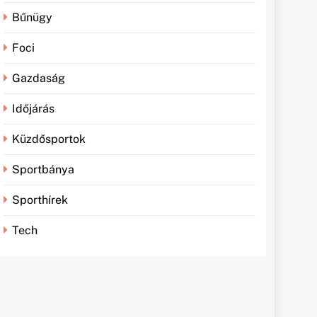
Bűnügy
Foci
Gazdaság
Időjárás
Küzdősportok
Sportbánya
Sporthírek
Tech