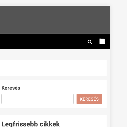
Keresés
KERESÉS
Legfrissebb cikkek