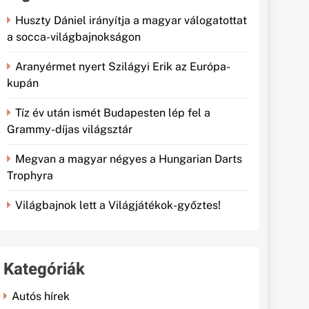
Huszty Dániel irányítja a magyar válogatottat
a socca-világbajnokságon
Aranyérmet nyert Szilágyi Erik az Európa-
kupán
Tíz év után ismét Budapesten lép fel a
Grammy-díjas világsztár
Megvan a magyar négyes a Hungarian Darts
Trophyra
Világbajnok lett a Világjátékok-győztes!
Kategóriák
Autós hírek