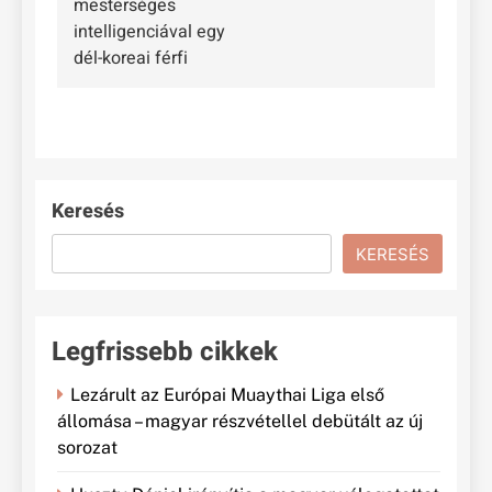
mesterséges
intelligenciával egy
dél-koreai férfi
Keresés
KERESÉS
Legfrissebb cikkek
Lezárult az Európai Muaythai Liga első
állomása – magyar részvétellel debütált az új
sorozat