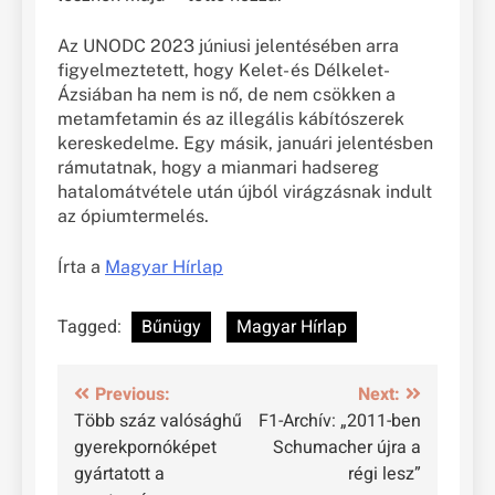
Az UNODC 2023 júniusi jelentésében arra
figyelmeztetett, hogy Kelet- és Délkelet-
Ázsiában ha nem is nő, de nem csökken a
metamfetamin és az illegális kábítószerek
kereskedelme. Egy másik, januári jelentésben
rámutatnak, hogy a mianmari hadsereg
hatalomátvétele után újból virágzásnak indult
az ópiumtermelés.
Írta a
Magyar Hírlap
Tagged:
Bűnügy
Magyar Hírlap
Bejegyzés
Previous:
Next:
Több száz valósághű
F1-Archív: „2011-ben
navigáció
gyerekpornóképet
Schumacher újra a
gyártatott a
régi lesz”