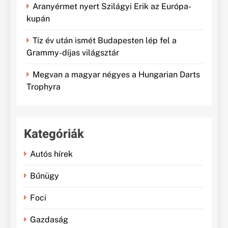
Aranyérmet nyert Szilágyi Erik az Európa-
kupán
Tíz év után ismét Budapesten lép fel a
Grammy-díjas világsztár
Megvan a magyar négyes a Hungarian Darts
Trophyra
Kategóriák
Autós hírek
Bűnügy
Foci
Gazdaság