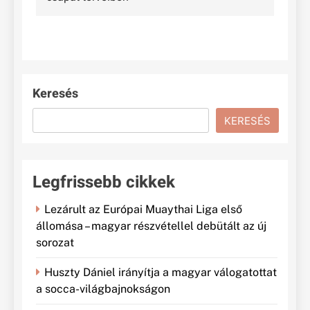
Keresés
KERESÉS
Legfrissebb cikkek
Lezárult az Európai Muaythai Liga első
állomása – magyar részvétellel debütált az új
sorozat
Huszty Dániel irányítja a magyar válogatottat
a socca-világbajnokságon