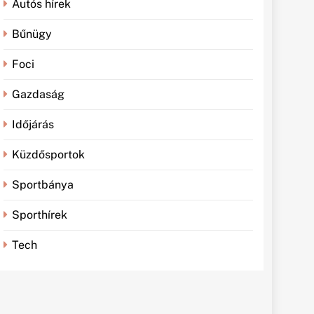
Autós hírek
Bűnügy
Foci
Gazdaság
Időjárás
Küzdősportok
Sportbánya
Sporthírek
Tech