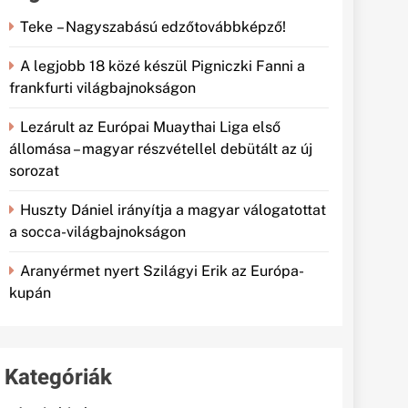
Teke – Nagyszabású edzőtovábbképző!
A legjobb 18 közé készül Pigniczki Fanni a
frankfurti világbajnokságon
Lezárult az Európai Muaythai Liga első
állomása – magyar részvétellel debütált az új
sorozat
Huszty Dániel irányítja a magyar válogatottat
a socca-világbajnokságon
Aranyérmet nyert Szilágyi Erik az Európa-
kupán
Kategóriák