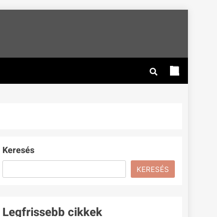
Keresés
KERESÉS
Legfrissebb cikkek