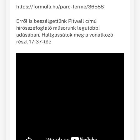
https://formula.hu/parc-ferme/36588
Erről is beszélgettünk Pitwall című
hírösszefoglaló műsorunk legutóbbi
adásában. Hallgassátok meg a vonatkozó
részt 17:37-től: