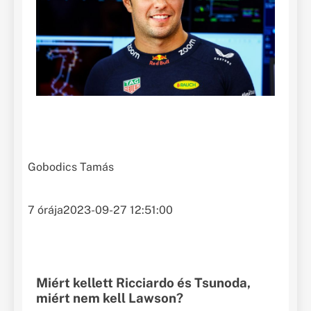
Gobodics Tamás
7 órája
2023-09-27 12:51:00
Miért kellett Ricciardo és Tsunoda,
miért nem kell Lawson?