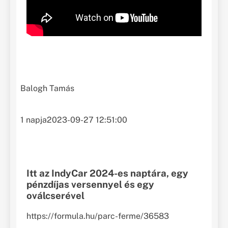
Balogh Tamás
1 napja
2023-09-27 12:51:00
Itt az IndyCar 2024-es naptára, egy
pénzdíjas versennyel és egy
oválcserével
https://formula.hu/parc-ferme/36583