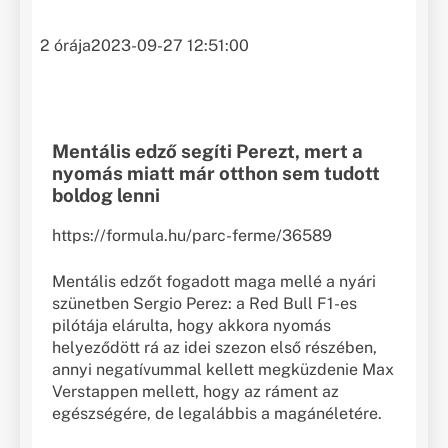
2 órája
2023-09-27 12:51:00
Mentális edző segíti Perezt, mert a
nyomás miatt már otthon sem tudott
boldog lenni
https://formula.hu/parc-ferme/36589
Mentális edzőt fogadott maga mellé a nyári
szünetben Sergio Perez: a Red Bull F1-es
pilótája elárulta, hogy akkora nyomás
helyeződött rá az idei szezon első részében,
annyi negatívummal kellett megküzdenie Max
Verstappen mellett, hogy az ráment az
egészségére, de legalábbis a magánéletére.