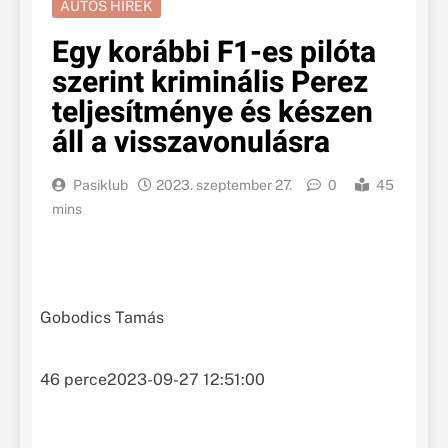
AUTÓS HÍREK
Egy korábbi F1-es pilóta
szerint kriminális Perez
teljesítménye és készen
áll a visszavonulásra
Pasiklub
2023. szeptember 27.
0
45
mins
Gobodics Tamás
46 perce
2023-09-27 12:51:00