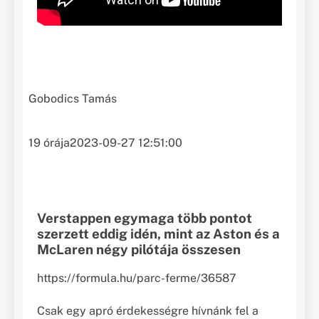
Gobodics Tamás
19 órája
2023-09-27 12:51:00
Verstappen egymaga több pontot
szerzett eddig idén, mint az Aston és a
McLaren négy pilótája összesen
https://formula.hu/parc-ferme/36587
Csak egy apró érdekességre hívnánk fel a