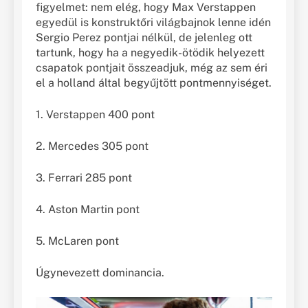
figyelmet: nem elég, hogy Max Verstappen
egyedül is konstruktőri világbajnok lenne idén
Sergio Perez pontjai nélkül, de jelenleg ott
tartunk, hogy ha a negyedik-ötödik helyezett
csapatok pontjait összeadjuk, még az sem éri
el a holland által begyűjtött pontmennyiséget.
1. Verstappen 400 pont
2. Mercedes 305 pont
3. Ferrari 285 pont
4. Aston Martin pont
5. McLaren pont
Úgynevezett dominancia.