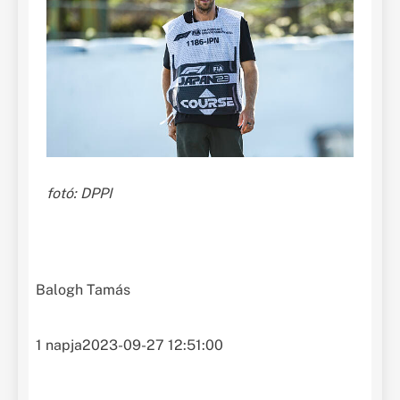
fotó: DPPI
Balogh Tamás
1 napja
2023-09-27 12:51:00