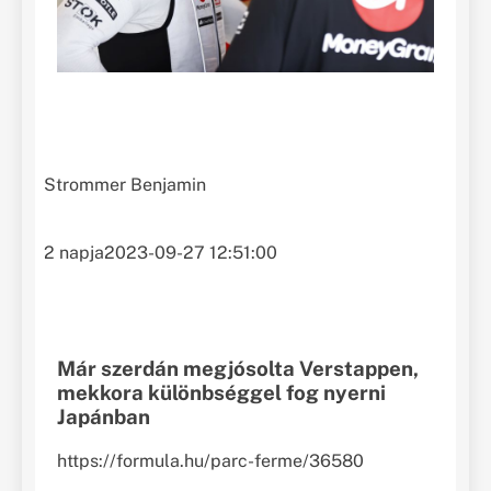
Strommer Benjamin
2 napja
2023-09-27 12:51:00
Már szerdán megjósolta Verstappen,
mekkora különbséggel fog nyerni
Japánban
https://formula.hu/parc-ferme/36580