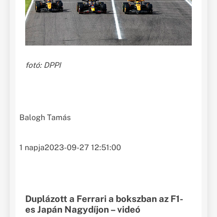
fotó: DPPI
Balogh Tamás
1 napja
2023-09-27 12:51:00
Duplázott a Ferrari a bokszban az F1-
es Japán Nagydíjon – videó