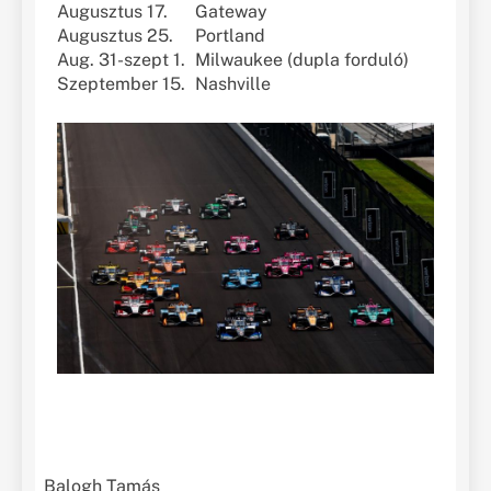
Augusztus 17.
Gateway
Augusztus 25.
Portland
Aug. 31-szept 1.
Milwaukee (dupla forduló)
Szeptember 15.
Nashville
Balogh Tamás