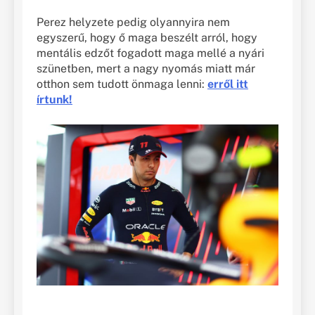
Perez helyzete pedig olyannyira nem
egyszerű, hogy ő maga beszélt arról, hogy
mentális edzőt fogadott maga mellé a nyári
szünetben, mert a nagy nyomás miatt már
otthon sem tudott önmaga lenni:
erről itt
írtunk!