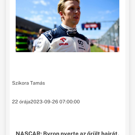
Szikora Tamás
22 órája
2023-09-26 07:00:00
NASCAR: Byron nyerte az őrült hajrát,