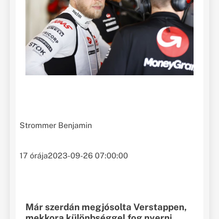
Strommer Benjamin
17 órája
2023-09-26 07:00:00
Már szerdán megjósolta Verstappen,
mekkora különbséggel fog nyerni