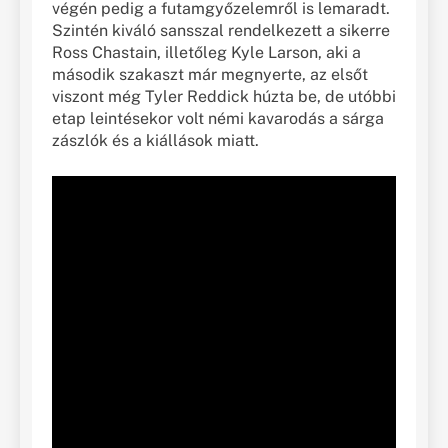
végén pedig a futamgyőzelemről is lemaradt.
Szintén kiváló sansszal rendelkezett a sikerre
Ross Chastain, illetőleg Kyle Larson, aki a
második szakaszt már megnyerte, az elsőt
viszont még Tyler Reddick húzta be, de utóbbi
etap leintésekor volt némi kavarodás a sárga
zászlók és a kiállások miatt.