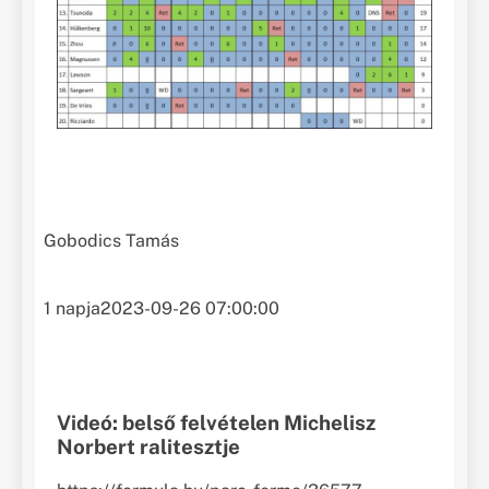
Gobodics Tamás
1 napja
2023-09-26 07:00:00
Videó: belső felvételen Michelisz
Norbert ralitesztje