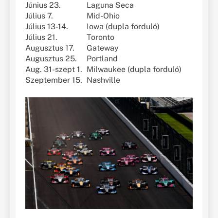
Június 23.
Laguna Seca
Július 7.
Mid-Ohio
Július 13-14.
Iowa (dupla forduló)
Július 21.
Toronto
Augusztus 17.
Gateway
Augusztus 25.
Portland
Aug. 31-szept 1.
Milwaukee (dupla forduló)
Szeptember 15.
Nashville