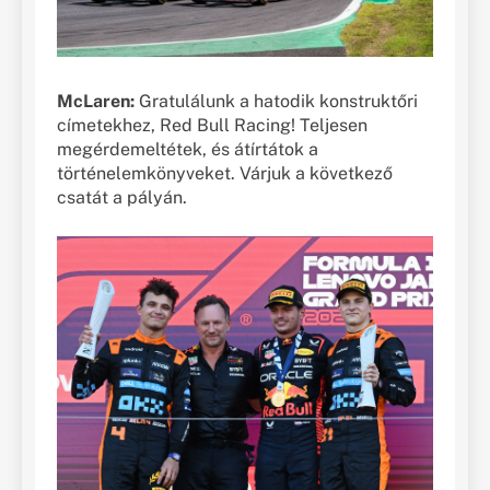
McLaren:
Gratulálunk a hatodik konstruktőri
címetekhez, Red Bull Racing! Teljesen
megérdemeltétek, és átírtátok a
történelemkönyveket. Várjuk a következő
csatát a pályán.