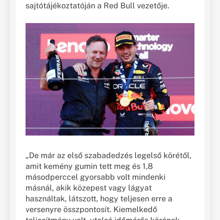
sajtótájékoztatóján a Red Bull vezetője.
„De már az első szabadedzés legelső körétől,
amit kemény gumin tett meg és 1,8
másodperccel gyorsabb volt mindenki
másnál, akik közepest vagy lágyat
használtak, látszott, hogy teljesen erre a
versenyre összpontosít. Kiemelkedő