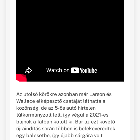
Az utolsó körökre azonban már Larson és
Wallace elképesztő csatáját láthatta a
közönség, de az 5-ös autó hirtelen
túlkormányzott lett, így végül a 2021-es
bajnok a falban kötött ki. Bár az ezt követő
újraindítás során többen is belekeveredtek
egy balesetbe, így újabb sárgára volt