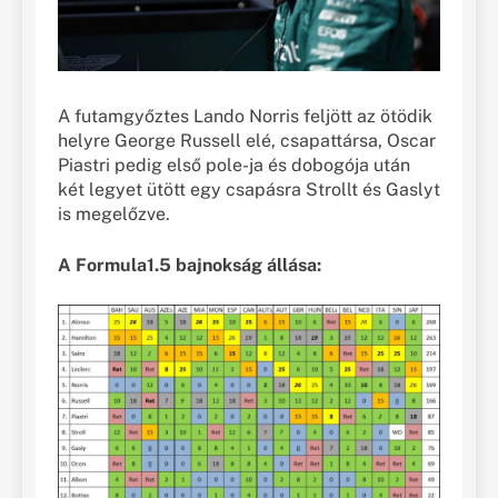
A futamgyőztes Lando Norris feljött az ötödik
helyre George Russell elé, csapattársa, Oscar
Piastri pedig első pole-ja és dobogója után
két legyet ütött egy csapásra Strollt és Gaslyt
is megelőzve.
A Formula1.5 bajnokság állása: