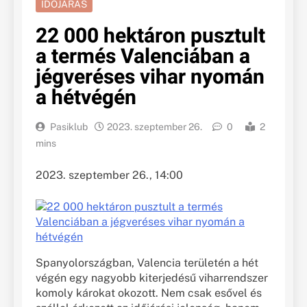
IDŐJÁRÁS
22 000 hektáron pusztult
a termés Valenciában a
jégveréses vihar nyomán
a hétvégén
Pasiklub
2023. szeptember 26.
0
2
mins
2023. szeptember 26., 14:00
Spanyolországban, Valencia területén a hét
végén egy nagyobb kiterjedésű viharrendszer
komoly károkat okozott. Nem csak esővel és