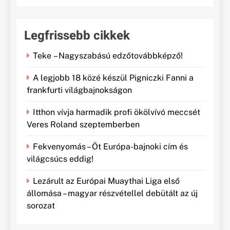
Legfrissebb cikkek
Teke – Nagyszabású edzőtovábbképző!
A legjobb 18 közé készül Pigniczki Fanni a
frankfurti világbajnokságon
Itthon vívja harmadik profi ökölvívó meccsét
Veres Roland szeptemberben
Fekvenyomás – Öt Európa-bajnoki cím és
világcsúcs eddig!
Lezárult az Európai Muaythai Liga első
állomása – magyar részvétellel debütált az új
sorozat