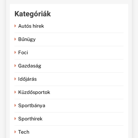
Kategóriák
Autós hírek
Bűnügy
Foci
Gazdaság
Időjárás
Küzdősportok
Sportbánya
Sporthírek
Tech