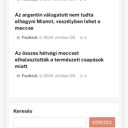
Az argentin válogatott nem tudta
elhagyni Miamit, veszélyben lehet a
meccse
Pasiklub
2024. október 09.
0
Az összes hétvégi meccset
elhalasztották a természeti csapások
miatt
Pasiklub
2024. október 05.
0
Keresés
KERESÉS