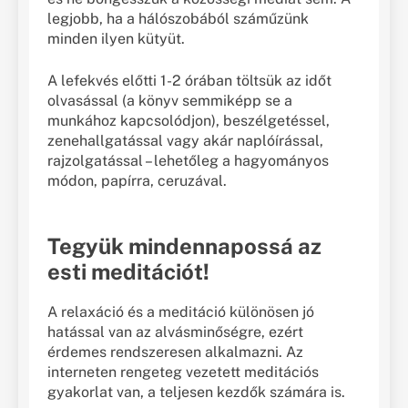
legjobb, ha a hálószobából száműzünk
minden ilyen kütyüt.
A lefekvés előtti 1-2 órában töltsük az időt
olvasással (a könyv semmiképp se a
munkához kapcsolódjon), beszélgetéssel,
zenehallgatással vagy akár naplóírással,
rajzolgatással – lehetőleg a hagyományos
módon, papírra, ceruzával.
Tegyük mindennapossá az
esti meditációt!
A relaxáció és a meditáció különösen jó
hatással van az alvásminőségre, ezért
érdemes rendszeresen alkalmazni. Az
interneten rengeteg vezetett meditációs
gyakorlat van, a teljesen kezdők számára is.