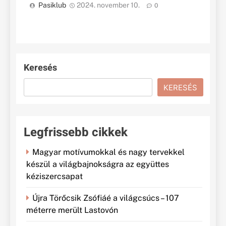
Pasiklub
2024. november 10.
0
Keresés
KERESÉS
Legfrissebb cikkek
Magyar motívumokkal és nagy tervekkel
készül a világbajnokságra az együttes
kéziszercsapat
Újra Törőcsik Zsófiáé a világcsúcs – 107
méterre merült Lastovón