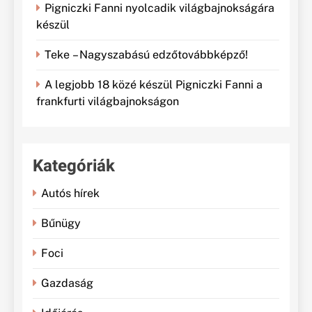
Pigniczki Fanni nyolcadik világbajnokságára
készül
Teke – Nagyszabású edzőtovábbképző!
A legjobb 18 közé készül Pigniczki Fanni a
frankfurti világbajnokságon
Kategóriák
Autós hírek
Bűnügy
Foci
Gazdaság