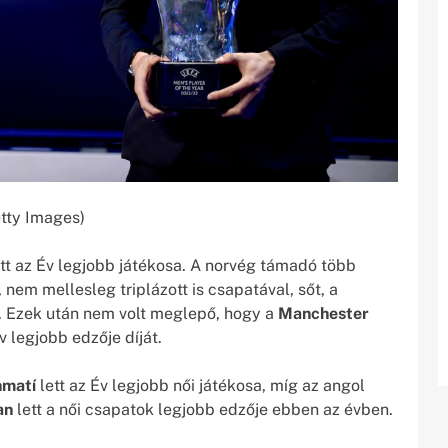
tty Images)
tt az Év legjobb játékosa. A norvég támadó több
 nem mellesleg triplázott is csapatával, sőt, a
. Ezek után nem volt meglepő, hogy a
Manchester
v legjobb edzője díját.
nmatí
lett az Év legjobb női játékosa, míg az angol
an
lett a női csapatok legjobb edzője ebben az évben.