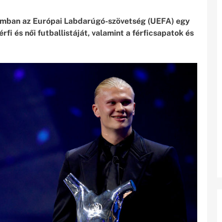
rumban az Európai Labdarúgó-szövetség (UEFA) egy
rfi és női futballistáját, valamint a férficsapatok és