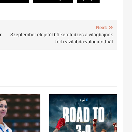
Next:
r
Szeptember elejétől bő keretedzés a világbajnok
férfi vízilabda-válogatottnál