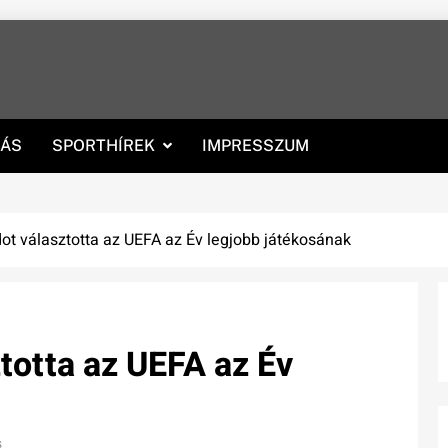
RÁS
SPORTHÍREK
IMPRESSZUM
dot választotta az UEFA az Év legjobb játékosának
totta az UEFA az Év
s