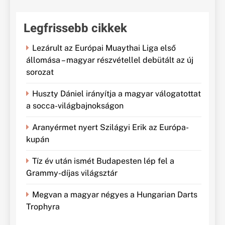
Legfrissebb cikkek
Lezárult az Európai Muaythai Liga első
állomása – magyar részvétellel debütált az új
sorozat
Huszty Dániel irányítja a magyar válogatottat
a socca-világbajnokságon
Aranyérmet nyert Szilágyi Erik az Európa-
kupán
Tíz év után ismét Budapesten lép fel a
Grammy-díjas világsztár
Megvan a magyar négyes a Hungarian Darts
Trophyra