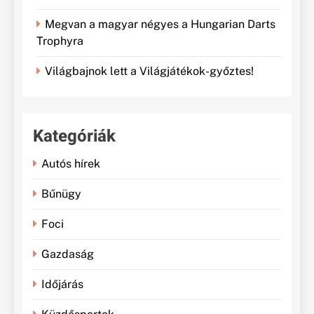
Megvan a magyar négyes a Hungarian Darts
Trophyra
Világbajnok lett a Világjátékok-győztes!
Kategóriák
Autós hírek
Bűnügy
Foci
Gazdaság
Időjárás