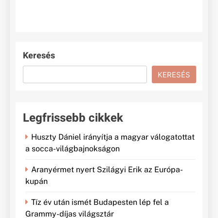
Keresés
KERESÉS
Legfrissebb cikkek
Huszty Dániel irányítja a magyar válogatottat
a socca-világbajnokságon
Aranyérmet nyert Szilágyi Erik az Európa-
kupán
Tíz év után ismét Budapesten lép fel a
Grammy-díjas világsztár