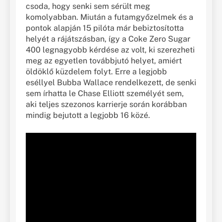
csoda, hogy senki sem sérült meg
komolyabban. Miután a futamgyőzelmek és a
pontok alapján 15 pilóta már bebiztosította
helyét a rájátszásban, így a Coke Zero Sugar
400 legnagyobb kérdése az volt, ki szerezheti
meg az egyetlen továbbjutó helyet, amiért
öldöklő küzdelem folyt. Erre a legjobb
eséllyel Bubba Wallace rendelkezett, de senki
sem írhatta le Chase Elliott személyét sem,
aki teljes szezonos karrierje során korábban
mindig bejutott a legjobb 16 közé.