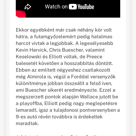
Ekkor egyébként már csak néhány kör volt
hátra, a futamgyőzelemért pedig hatalmas
harcot vívtak a legjobbak. A legesélyesebb
Kevin Harvick, Chris Buescher, valamint
Keselowski és Elliott voltak, de Preece
balesetét követően a hosszabbítás döntött.
Ebben az említett négyeshez csatlakozott
még Almirola is, végül a Forddal versenyzők
különítménye jobban összeállt a felső íven,
ami Buescher sikerét eredményezte. Ezzel a
megszerzett pontok alapján Wallace jutott be
a playoffba, Elliott pedig nagy meglepetésre
lemaradt, igaz a tulajdonosi pontversenyben a
9-es autó révén továbbra is érdekeltek
maradtak.