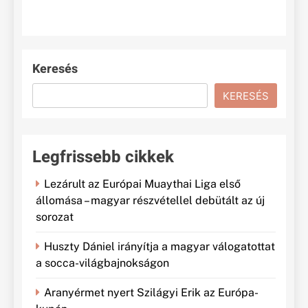
Keresés
KERESÉS
Legfrissebb cikkek
Lezárult az Európai Muaythai Liga első
állomása – magyar részvétellel debütált az új
sorozat
Huszty Dániel irányítja a magyar válogatottat
a socca-világbajnokságon
Aranyérmet nyert Szilágyi Erik az Európa-