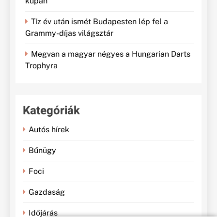
kupán
Tíz év után ismét Budapesten lép fel a
Grammy-díjas világsztár
Megvan a magyar négyes a Hungarian Darts
Trophyra
Kategóriák
Autós hírek
Bűnügy
Foci
Gazdaság
Időjárás