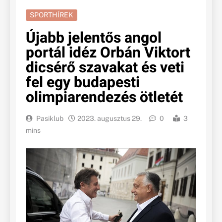
SPORTHÍREK
Újabb jelentős angol
portál idéz Orbán Viktort
dicsérő szavakat és veti
fel egy budapesti
olimpiarendezés ötletét
Pasiklub
2023. augusztus 29.
0
3
mins