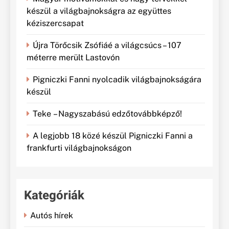
készül a világbajnokságra az együttes
kéziszercsapat
Újra Törőcsik Zsófiáé a világcsúcs – 107
méterre merült Lastovón
Pigniczki Fanni nyolcadik világbajnokságára
készül
Teke – Nagyszabású edzőtovábbképző!
A legjobb 18 közé készül Pigniczki Fanni a
frankfurti világbajnokságon
Kategóriák
Autós hírek