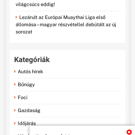
világcsúcs eddig!
Lezárult az Európai Muaythai Liga első
állomása – magyar részvétellel debütált az új
sorozat
Kategóriák
Autós hírek
Bűnügy
Foci
Gazdaság
Időjárás