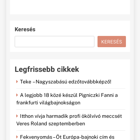
Keresés
KERESÉS
Legfrissebb cikkek
Teke – Nagyszabású edzőtovábbképző!
A legjobb 18 közé készül Pigniczki Fanni a
frankfurti világbajnokságon
Itthon vívja harmadik profi ökölvívó meccsét
Veres Roland szeptemberben
Fekvenyomás – Öt Európa-bajnoki cím és