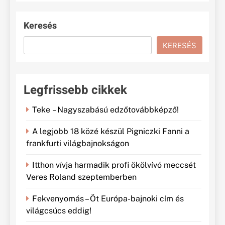
Keresés
KERESÉS
Legfrissebb cikkek
Teke – Nagyszabású edzőtovábbképző!
A legjobb 18 közé készül Pigniczki Fanni a
frankfurti világbajnokságon
Itthon vívja harmadik profi ökölvívó meccsét
Veres Roland szeptemberben
Fekvenyomás – Öt Európa-bajnoki cím és
világcsúcs eddig!