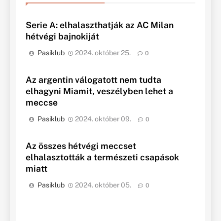
Serie A: elhalaszthatják az AC Milan
hétvégi bajnokiját
Pasiklub
2024. október 25.
0
Az argentin válogatott nem tudta
elhagyni Miamit, veszélyben lehet a
meccse
Pasiklub
2024. október 09.
0
Az összes hétvégi meccset
elhalasztották a természeti csapások
miatt
Pasiklub
2024. október 05.
0