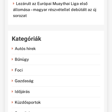
Lezárult az Európai Muaythai Liga első
állomása – magyar részvétellel debütált az új
sorozat
Kategóriák
Autós hírek
Bűnügy
Foci
Gazdaság
Időjárás
Küzdősportok