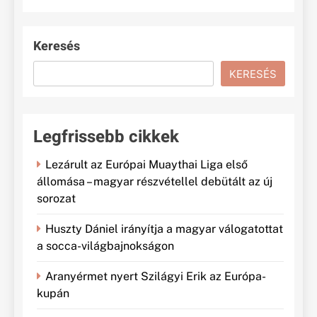
Keresés
KERESÉS
Legfrissebb cikkek
Lezárult az Európai Muaythai Liga első
állomása – magyar részvétellel debütált az új
sorozat
Huszty Dániel irányítja a magyar válogatottat
a socca-világbajnokságon
Aranyérmet nyert Szilágyi Erik az Európa-
kupán