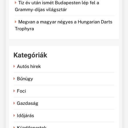
Tíz év után ismét Budapesten lép fel a
Grammy-díjas világsztár
Megvan a magyar négyes a Hungarian Darts
Trophyra
Kategóriák
Autós hírek
Bűnügy
Foci
Gazdaság
Időjárás
Küzdősportok