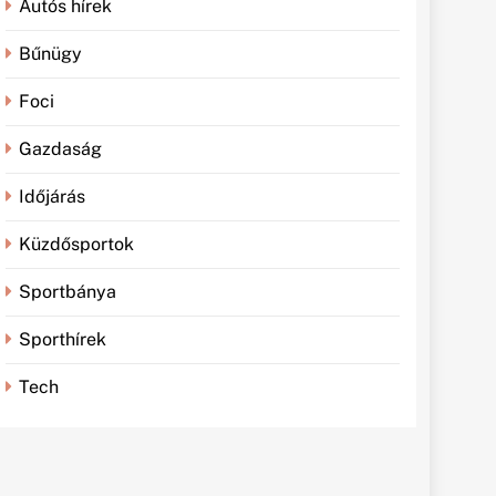
Autós hírek
Bűnügy
Foci
Gazdaság
Időjárás
Küzdősportok
Sportbánya
Sporthírek
Tech