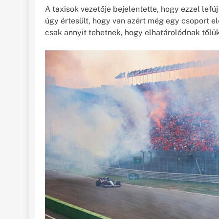
A taxisok vezetője bejelentette, hogy ezzel lef
úgy értesült, hogy van azért még egy csoport el
csak annyit tehetnek, hogy elhatárolódnak tőlük