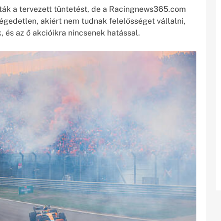
újták a tervezett tüntetést, de a Racingnews365.com
égedetlen, akiért nem tudnak felelősséget vállalni,
, és az ő akcióikra nincsenek hatással.