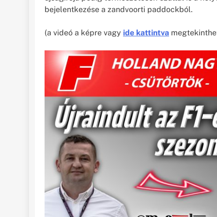
bejelentkezése a zandvoorti paddockból.
(a videó a képre vagy
ide kattintva
megtekinthet