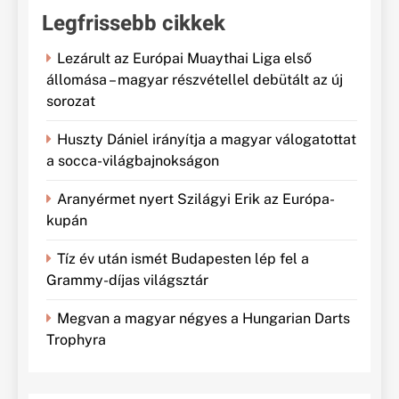
Legfrissebb cikkek
Lezárult az Európai Muaythai Liga első
állomása – magyar részvétellel debütált az új
sorozat
Huszty Dániel irányítja a magyar válogatottat
a socca-világbajnokságon
Aranyérmet nyert Szilágyi Erik az Európa-
kupán
Tíz év után ismét Budapesten lép fel a
Grammy-díjas világsztár
Megvan a magyar négyes a Hungarian Darts
Trophyra