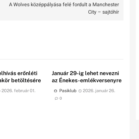
A Wolves középpályása felé fordult a Manchester
City – sajtóhír
elhívás erőnléti
Január 29-ig lehet nevezni
kör betöltésére
az Énekes-emlékversenyre
2026. február 01.
Pasiklub
2026. január 26.
0