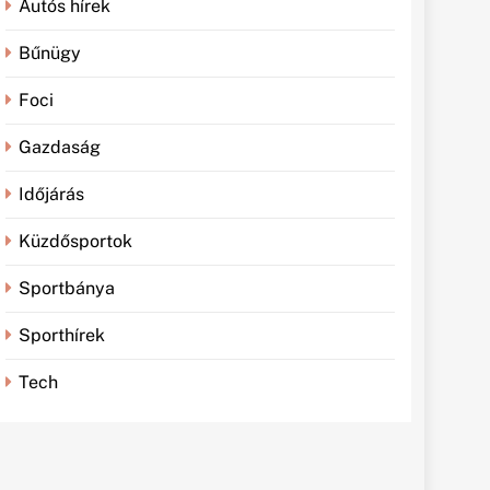
Autós hírek
Bűnügy
Foci
Gazdaság
Időjárás
Küzdősportok
Sportbánya
Sporthírek
Tech