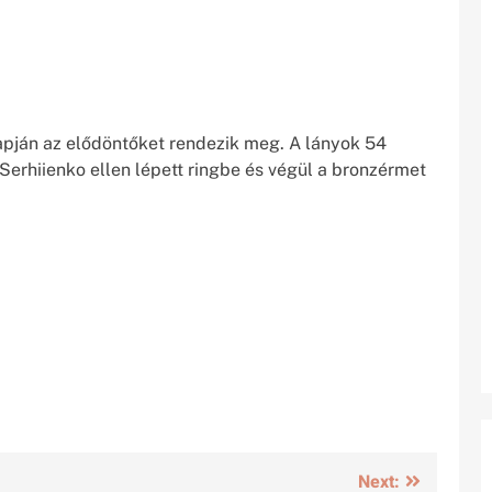
apján az elődöntőket rendezik meg. A lányok 54
erhiienko ellen lépett ringbe és végül a bronzérmet
Next: