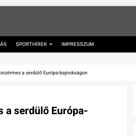
RÁS
SPORTHÍREK
IMPRESSZUM
ronzérmes a serdülő Európa-bajnokságon
 a serdülő Európa-
s