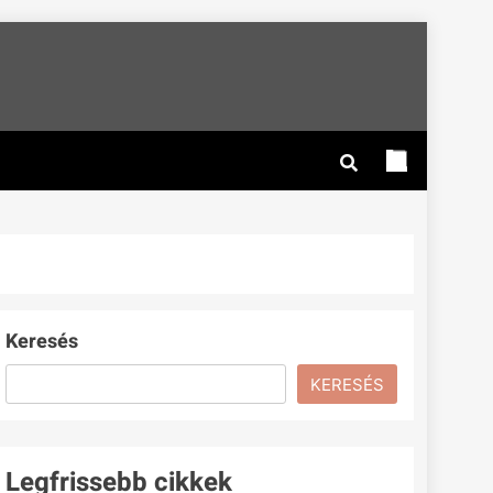
Keresés
KERESÉS
Legfrissebb cikkek