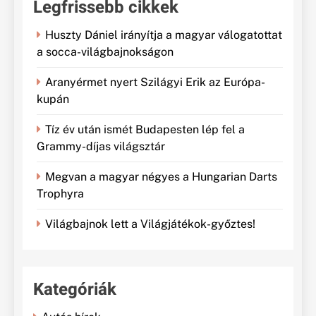
Legfrissebb cikkek
Huszty Dániel irányítja a magyar válogatottat
a socca-világbajnokságon
Aranyérmet nyert Szilágyi Erik az Európa-
kupán
Tíz év után ismét Budapesten lép fel a
Grammy-díjas világsztár
Megvan a magyar négyes a Hungarian Darts
Trophyra
Világbajnok lett a Világjátékok-győztes!
Kategóriák