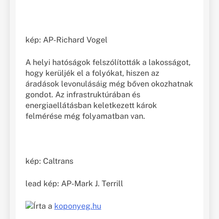
kép: AP-Richard Vogel
A helyi hatóságok felszólították a lakosságot,
hogy kerüljék el a folyókat, hiszen az
áradások levonulásáig még bőven okozhatnak
gondot. Az infrastruktúrában és
energiaellátásban keletkezett károk
felmérése még folyamatban van.
kép: Caltrans
lead kép: AP-Mark J. Terrill
Írta a
koponyeg.hu