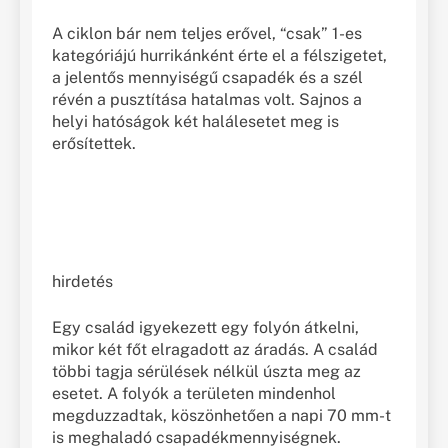
A ciklon bár nem teljes erővel, “csak” 1-es
kategóriájú hurrikánként érte el a félszigetet,
a jelentős mennyiségű csapadék és a szél
révén a pusztítása hatalmas volt. Sajnos a
helyi hatóságok két halálesetet meg is
erősítettek.
hirdetés
Egy család igyekezett egy folyón átkelni,
mikor két főt elragadott az áradás. A család
többi tagja sérülések nélkül úszta meg az
esetet. A folyók a területen mindenhol
megduzzadtak, köszönhetően a napi 70 mm-t
is meghaladó csapadékmennyiségnek.