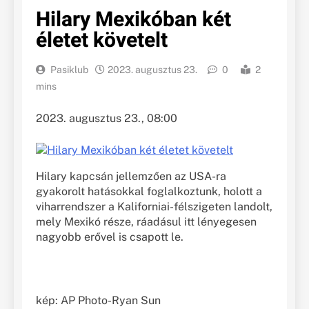
Hilary Mexikóban két
életet követelt
Pasiklub
2023. augusztus 23.
0
2
mins
2023. augusztus 23., 08:00
Hilary kapcsán jellemzően az USA-ra
gyakorolt hatásokkal foglalkoztunk, holott a
viharrendszer a Kaliforniai-félszigeten landolt,
mely Mexikó része, ráadásul itt lényegesen
nagyobb erővel is csapott le.
kép: AP Photo-Ryan Sun