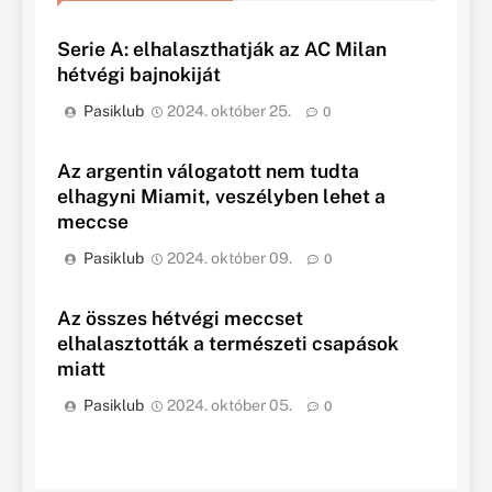
Serie A: elhalaszthatják az AC Milan
hétvégi bajnokiját
Pasiklub
2024. október 25.
0
Az argentin válogatott nem tudta
elhagyni Miamit, veszélyben lehet a
meccse
Pasiklub
2024. október 09.
0
Az összes hétvégi meccset
elhalasztották a természeti csapások
miatt
Pasiklub
2024. október 05.
0