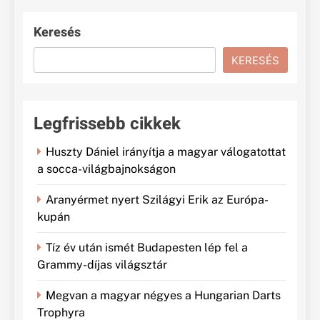
Keresés
KERESÉS
Legfrissebb cikkek
Huszty Dániel irányítja a magyar válogatottat
a socca-világbajnokságon
Aranyérmet nyert Szilágyi Erik az Európa-
kupán
Tíz év után ismét Budapesten lép fel a
Grammy-díjas világsztár
Megvan a magyar négyes a Hungarian Darts
Trophyra