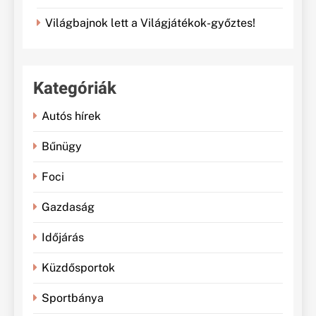
Világbajnok lett a Világjátékok-győztes!
Kategóriák
Autós hírek
Bűnügy
Foci
Gazdaság
Időjárás
Küzdősportok
Sportbánya