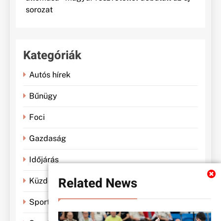
sorozat
Kategóriák
Autós hírek
Bűnügy
Foci
Gazdaság
Időjárás
Related News
Küzdősportok
Sportbánya