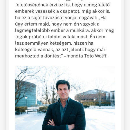
felelősségének érzi azt is, hogy a megfelelő
emberek vezessék a csapatot, még akkor is,
ha ez a saját távozását vonja magával: „Ha
úgy értem majd, hogy nem én vagyok a
legmegfelelőbb ember a munkára, akkor meg
fogok próbálni találni valaki mást. És nem
lesz semmilyen kétségem, hiszen ha
kétségeid vannak, az azt jelenti, hogy már
meghoztad a döntést” – mondta Toto Wolff.