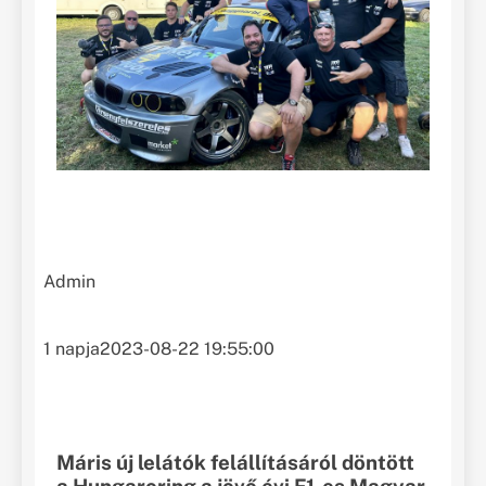
Admin
1 napja
2023-08-22 19:55:00
Máris új lelátók felállításáról döntött