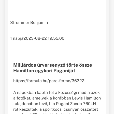
Strommer Benjamin
1 napja
2023-08-22 19:55:00
Milliárdos úrversenyző törte össze
Hamilton egykori Paganiját
https://formula.hu/parc-ferme/36322
A napokban kapta fel a közösségi média azok
a fotókat, amelyek a korábban Lewis Hamilton
tulajdonában levő, lila Pagani Zonda 760LH-
ról készültek: a sportkocsi csúnyán összetört