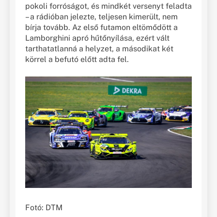
pokoli forróságot, és mindkét versenyt feladta
– a rádióban jelezte, teljesen kimerült, nem
bírja tovább. Az első futamon eltömődött a
Lamborghini apró hűtőnyílása, ezért vált
tarthatatlanná a helyzet, a másodikat két
körrel a befutó előtt adta fel.
Fotó: DTM