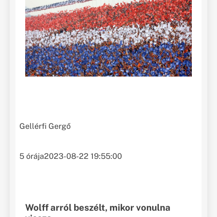
Gellérfi Gergő
5 órája
2023-08-22 19:55:00
Wolff arról beszélt, mikor vonulna