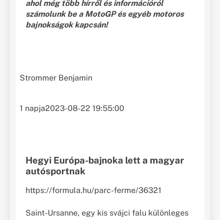
ahol még több hírről és információról
számolunk be a MotoGP és egyéb motoros
bajnokságok kapcsán!
Strommer Benjamin
1 napja
2023-08-22 19:55:00
Hegyi Európa-bajnoka lett a magyar
autósportnak
https://formula.hu/parc-ferme/36321
Saint-Ursanne, egy kis svájci falu különleges