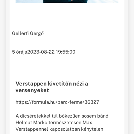
Gellérfi Gergő
5 órája
2023-08-22 19:55:00
Verstappen kivetítőn nézi a
versenyeket
https://formula.hu/parc-ferme/36327
A dicséretekkel túl bőkezűen sosem bánó
Helmut Marko természetesen Max
Verstappennel kapcsolatban kénytelen