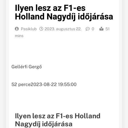
Ilyen lesz az F1-es
Holland Nagydíj időjárása
Pasiklub
2023. augusztus 22.
0
51
mins
Gellérfi Gergő
52 perce
2023-08-22 19:55:00
Ilyen lesz az F1-es Holland
Nagydíj időjárása