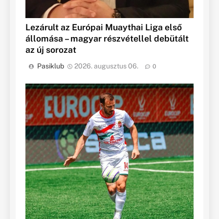
Lezárult az Európai Muaythai Liga első
állomása – magyar részvétellel debütált
az új sorozat
Pasiklub
2026. augusztus 06.
0