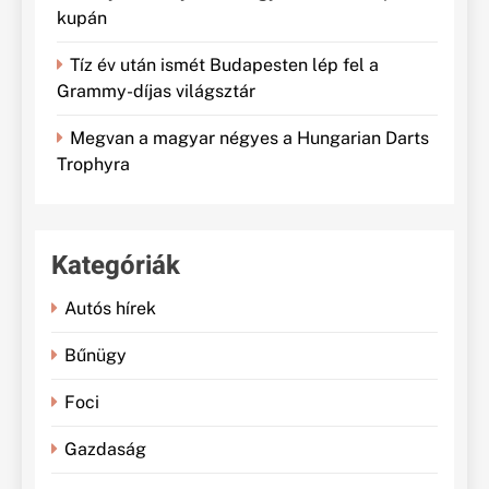
kupán
Tíz év után ismét Budapesten lép fel a
Grammy-díjas világsztár
Megvan a magyar négyes a Hungarian Darts
Trophyra
Kategóriák
Autós hírek
Bűnügy
Foci
Gazdaság