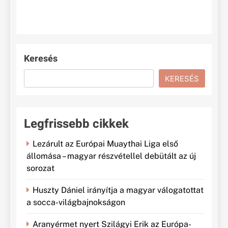
Keresés
KERESÉS
Legfrissebb cikkek
Lezárult az Európai Muaythai Liga első
állomása – magyar részvétellel debütált az új
sorozat
Huszty Dániel irányítja a magyar válogatottat
a socca-világbajnokságon
Aranyérmet nyert Szilágyi Erik az Európa-