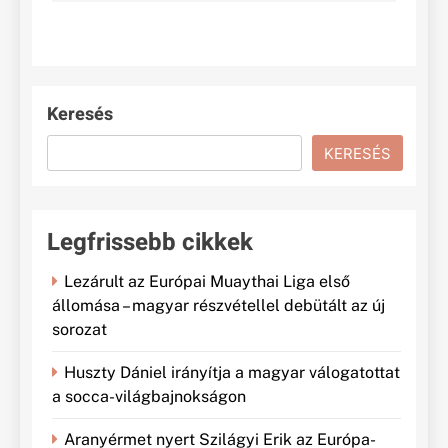
Keresés
KERESÉS
Legfrissebb cikkek
Lezárult az Európai Muaythai Liga első
állomása – magyar részvétellel debütált az új
sorozat
Huszty Dániel irányítja a magyar válogatottat
a socca-világbajnokságon
Aranyérmet nyert Szilágyi Erik az Európa-