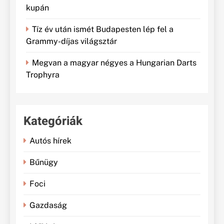
kupán
Tíz év után ismét Budapesten lép fel a
Grammy-díjas világsztár
Megvan a magyar négyes a Hungarian Darts
Trophyra
Kategóriák
Autós hírek
Bűnügy
Foci
Gazdaság