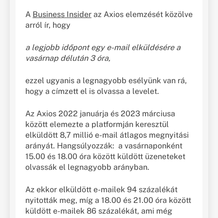
A
Business Insider
az Axios elemzését közölve
arról ír, hogy
a legjobb időpont egy e-mail elküldésére a
vasárnap délután 3 óra,
ezzel ugyanis a legnagyobb esélyünk van rá,
hogy a címzett el is olvassa a levelet.
Az Axios 2022 januárja és 2023 márciusa
között elemezte a platformján keresztül
elküldött 8,7 millió e-mail átlagos megnyitási
arányát. Hangsúlyozzák: a vasárnaponként
15.00 és 18.00 óra között küldött üzeneteket
olvassák el legnagyobb arányban.
Az ekkor elküldött e-mailek 94 százalékát
nyitották meg, míg a 18.00 és 21.00 óra között
küldött e-mailek 86 százalékát, ami még