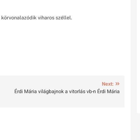
 körvonalazódik viharos széllel.
Next:
Érdi Mária világbajnok a vitorlás vb-n Érdi Mária