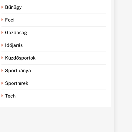
Bűnügy
Foci
Gazdaság
Időjárás
Küzdősportok
Sportbánya
Sporthírek
Tech