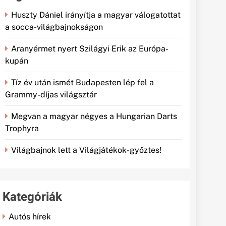
Huszty Dániel irányítja a magyar válogatottat
a socca-világbajnokságon
Aranyérmet nyert Szilágyi Erik az Európa-
kupán
Tíz év után ismét Budapesten lép fel a
Grammy-díjas világsztár
Megvan a magyar négyes a Hungarian Darts
Trophyra
Világbajnok lett a Világjátékok-győztes!
Kategóriák
Autós hírek