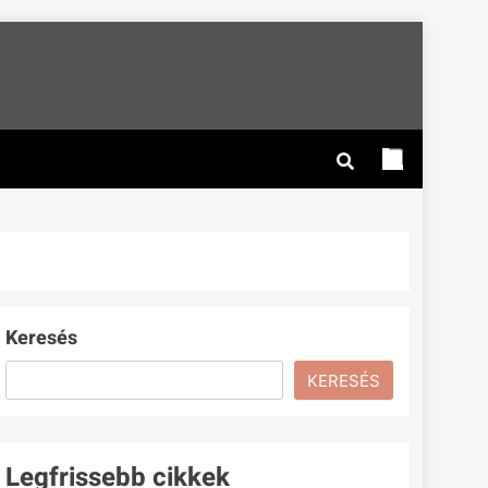
Keresés
KERESÉS
Legfrissebb cikkek