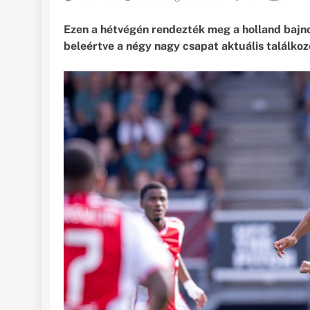
Ezen a hétvégén rendezték meg a holland bajno
beleértve a négy nagy csapat aktuális találko