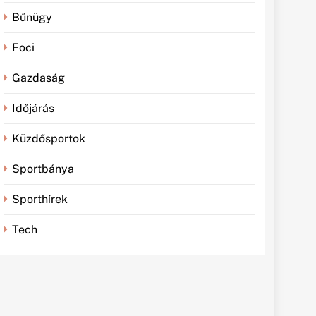
Bűnügy
Foci
Gazdaság
Időjárás
Küzdősportok
Sportbánya
Sporthírek
Tech