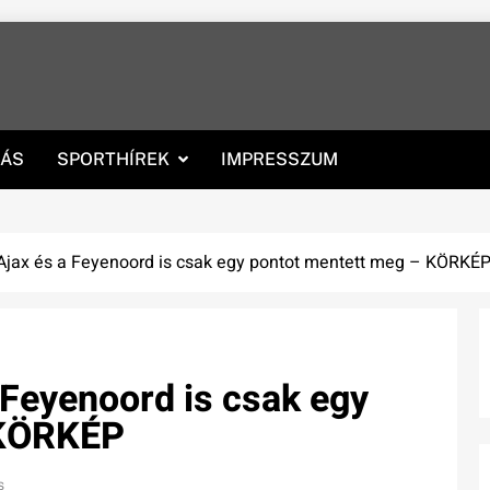
RÁS
SPORTHÍREK
IMPRESSZUM
z Ajax és a Feyenoord is csak egy pontot mentett meg – KÖRKÉ
a Feyenoord is csak egy
 KÖRKÉP
s