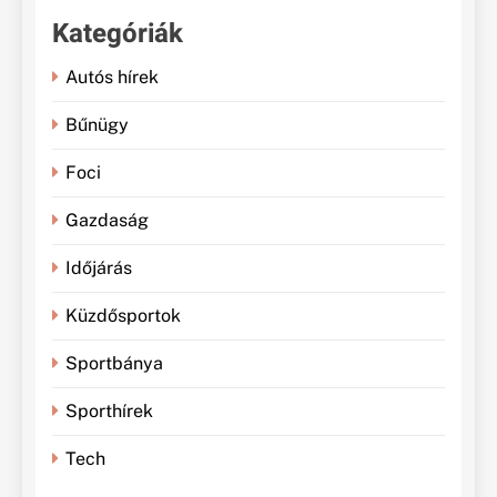
Kategóriák
Autós hírek
Bűnügy
Foci
Gazdaság
Időjárás
Küzdősportok
Sportbánya
Sporthírek
Tech