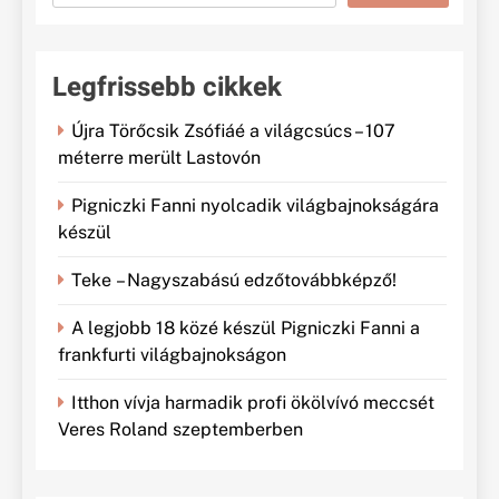
Legfrissebb cikkek
Újra Törőcsik Zsófiáé a világcsúcs – 107
méterre merült Lastovón
Pigniczki Fanni nyolcadik világbajnokságára
készül
Teke – Nagyszabású edzőtovábbképző!
A legjobb 18 közé készül Pigniczki Fanni a
frankfurti világbajnokságon
Itthon vívja harmadik profi ökölvívó meccsét
Veres Roland szeptemberben