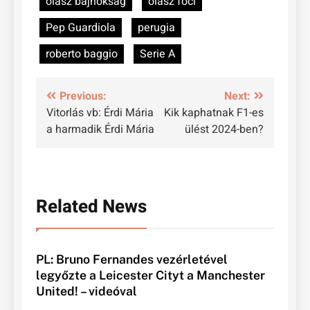
olasz bajnokság
olasz foci
Pep Guardiola
perugia
roberto baggio
Serie A
Bejegyzés
Previous:
Next:
Vitorlás vb: Érdi Mária
Kik kaphatnak F1-es
navigáció
a harmadik Érdi Mária
ülést 2024-ben?
Related News
PL: Bruno Fernandes vezérletével
legyőzte a Leicester Cityt a Manchester
United! – videóval