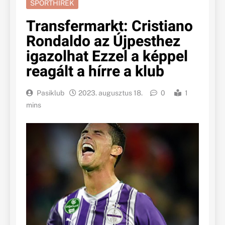
SPORTHÍREK
Transfermarkt: Cristiano
Rondaldo az Újpesthez
igazolhat Ezzel a képpel
reagált a hírre a klub
Pasiklub
2023. augusztus 18.
0
1
mins