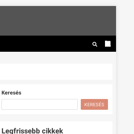
Keresés
KERESÉS
Legfrissebb cikkek