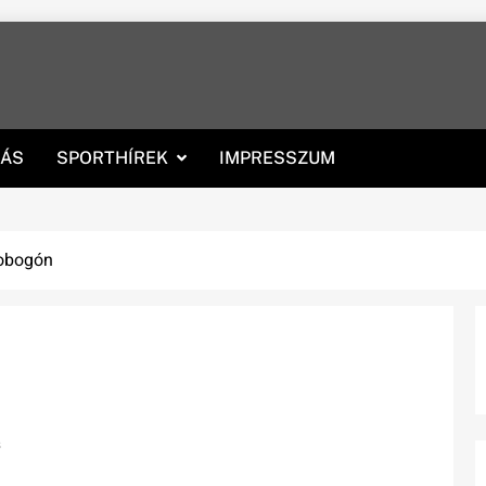
RÁS
SPORTHÍREK
IMPRESSZUM
obogón
s