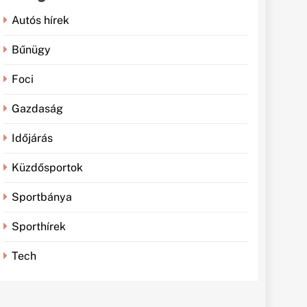
Autós hírek
Bűnügy
Foci
Gazdaság
Időjárás
Küzdősportok
Sportbánya
Sporthírek
Tech