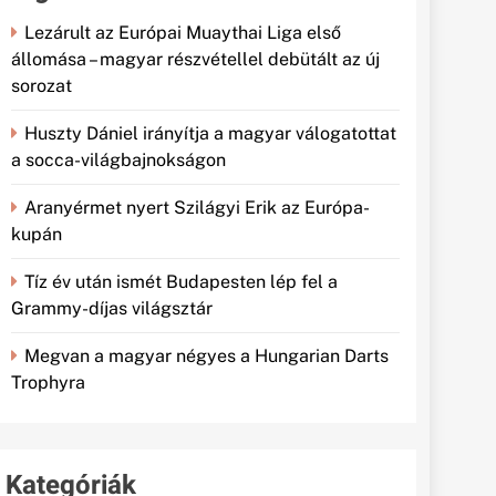
Lezárult az Európai Muaythai Liga első
állomása – magyar részvétellel debütált az új
sorozat
Huszty Dániel irányítja a magyar válogatottat
a socca-világbajnokságon
Aranyérmet nyert Szilágyi Erik az Európa-
kupán
Tíz év után ismét Budapesten lép fel a
Grammy-díjas világsztár
Megvan a magyar négyes a Hungarian Darts
Trophyra
Kategóriák