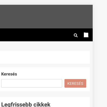
Keresés
KERESÉS
Legfrissebb cikkek