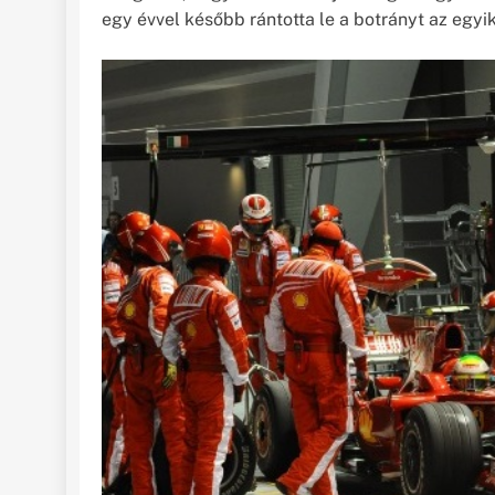
egy évvel később rántotta le a botrányt az egyik