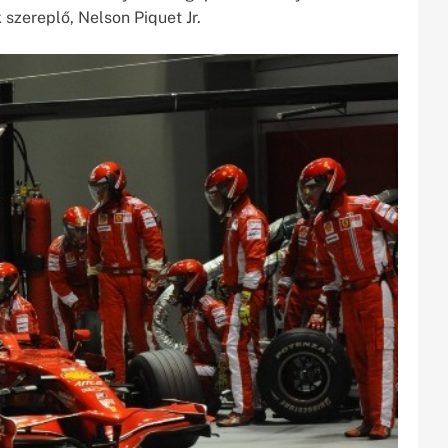
 szereplő, Nelson Piquet Jr.