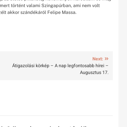
mert történt valami Szingapúrban, ami nem volt
zélt akkor szándékáról Felipe Massa.
Next:
Átigazolási körkép – A nap legfontosabb hírei –
Augusztus 17.