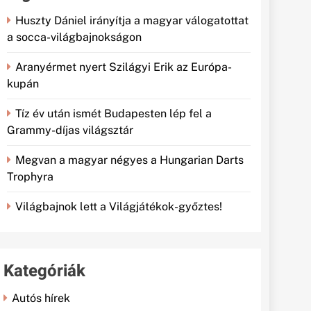
Huszty Dániel irányítja a magyar válogatottat
a socca-világbajnokságon
Aranyérmet nyert Szilágyi Erik az Európa-
kupán
Tíz év után ismét Budapesten lép fel a
Grammy-díjas világsztár
Megvan a magyar négyes a Hungarian Darts
Trophyra
Világbajnok lett a Világjátékok-győztes!
Kategóriák
Autós hírek