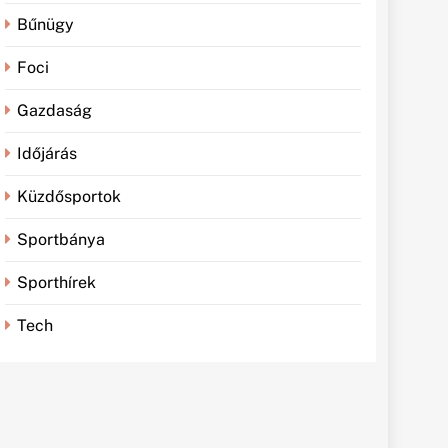
Bűnügy
Foci
Gazdaság
Időjárás
Küzdősportok
Sportbánya
Sporthírek
Tech