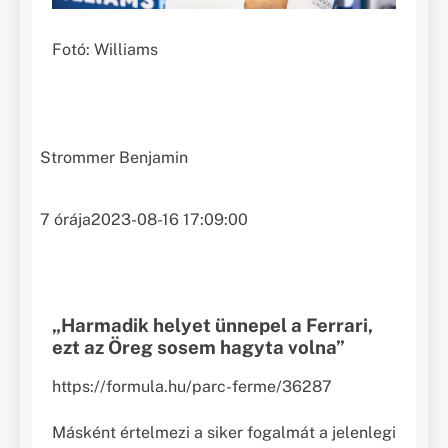
Fotó: Williams
Strommer Benjamin
7 órája
2023-08-16 17:09:00
„Harmadik helyet ünnepel a Ferrari,
ezt az Öreg sosem hagyta volna”
https://formula.hu/parc-ferme/36287
Másként értelmezi a siker fogalmát a jelenlegi