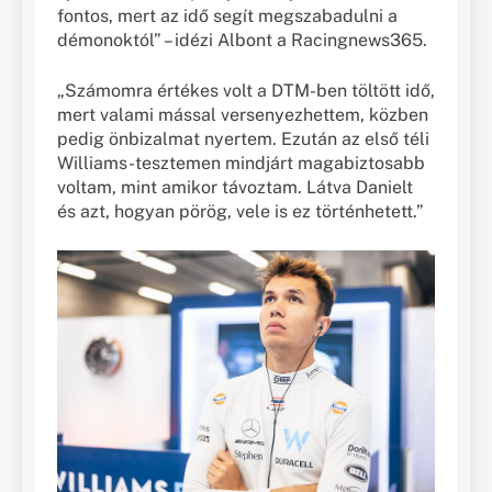
fontos, mert az idő segít megszabadulni a
démonoktól” – idézi Albont a Racingnews365.
„Számomra értékes volt a DTM-ben töltött idő,
mert valami mással versenyezhettem, közben
pedig önbizalmat nyertem. Ezután az első téli
Williams-tesztemen mindjárt magabiztosabb
voltam, mint amikor távoztam. Látva Danielt
és azt, hogyan pörög, vele is ez történhetett.”