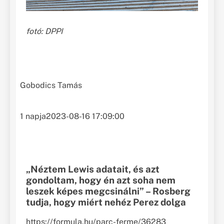
fotó: DPPI
Gobodics Tamás
1 napja
2023-08-16 17:09:00
„Néztem Lewis adatait, és azt
gondoltam, hogy én azt soha nem
leszek képes megcsinálni” – Rosberg
tudja, hogy miért nehéz Perez dolga
https://formula.hu/parc-ferme/36283