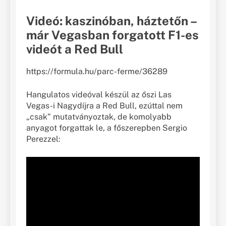
Videó: kaszinóban, háztetőn –
már Vegasban forgatott F1-es
videót a Red Bull
https://formula.hu/parc-ferme/36289
Hangulatos videóval készül az őszi Las
Vegas-i Nagydíjra a Red Bull, ezúttal nem
„csak” mutatványoztak, de komolyabb
anyagot forgattak le, a főszerepben Sergio
Perezzel: