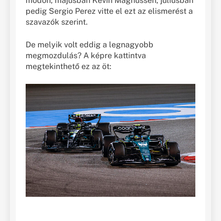
módon, májusban Kevin Magnussen, júliusban
pedig Sergio Perez vitte el ezt az elismerést a
szavazók szerint.
De melyik volt eddig a legnagyobb
megmozdulás? A képre kattintva
megtekinthető ez az öt: