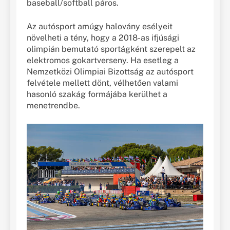
baseball/softball páros.
Az autósport amúgy halovány esélyeit
növelheti a tény, hogy a 2018-as ifjúsági
olimpián bemutató sportágként szerepelt az
elektromos gokartverseny. Ha esetleg a
Nemzetközi Olimpiai Bizottság az autósport
felvétele mellett dönt, vélhetően valami
hasonló szakág formájába kerülhet a
menetrendbe.