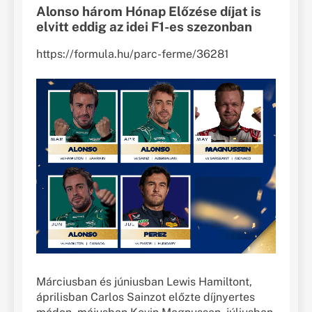
Alonso három Hónap Előzése díjat is
elvitt eddig az idei F1-es szezonban
https://formula.hu/parc-ferme/36281
Márciusban és júniusban Lewis Hamiltont,
áprilisban Carlos Sainzot előzte díjnyertes