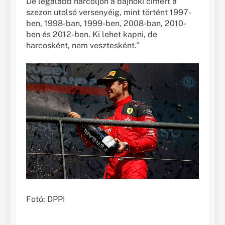
De legalább harcoljon a bajnoki címért a
szezon utolsó versenyéig, mint történt 1997-
ben, 1998-ban, 1999-ben, 2008-ban, 2010-
ben és 2012-ben. Ki lehet kapni, de
harcosként, nem vesztesként.”
Fotó: DPPI