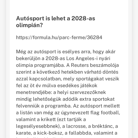
Autósport is lehet a 2028-as
olimpián?
https://formula.hu/parc-ferme/36284
Még az autósport is esélyes arra, hogy akár
bekerüljön a 2028-as Los Angeles-i nyári
olimpia programjába. A Reuters beszámolója
szerint a következő hetekben várható döntés
azzal kapcsolatban, mely sportágakat veszik
fel az öt év múlva esedékes játékok
menetrendjébe: a helyi szervezezőknek
mindig lehetőségük adódik extra sportokat
felvenniük a programba. Az autósport mellett
a listán van még az úgynevezett flag football,
valamint a krikett (ezt tartják a
legesélyesebbnek), a lacrosse, a bréktánc, a
karate, a kick-boksz, a fallabbda, valamint a