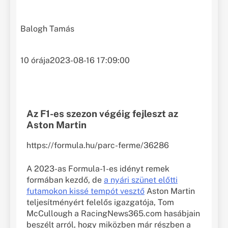
Balogh Tamás
10 órája
2023-08-16 17:09:00
Az F1-es szezon végéig fejleszt az
Aston Martin
https://formula.hu/parc-ferme/36286
A 2023-as Formula-1-es idényt remek
formában kezdő, de
a nyári szünet előtti
futamokon kissé tempót vesztő
Aston Martin
teljesítményért felelős igazgatója, Tom
McCullough a RacingNews365.com hasábjain
beszélt arról, hogy miközben már részben a