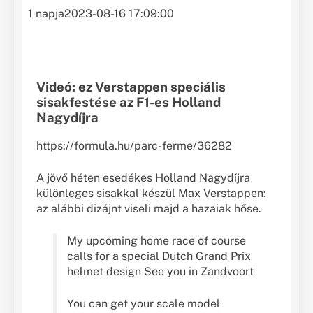
1 napja
2023-08-16 17:09:00
Videó: ez Verstappen speciális
sisakfestése az F1-es Holland
Nagydíjra
https://formula.hu/parc-ferme/36282
A jövő héten esedékes Holland Nagydíjra
különleges sisakkal készül Max Verstappen:
az alábbi dizájnt viseli majd a hazaiak hőse.
My upcoming home race of course
calls for a special Dutch Grand Prix
helmet design See you in Zandvoort
You can get your scale model