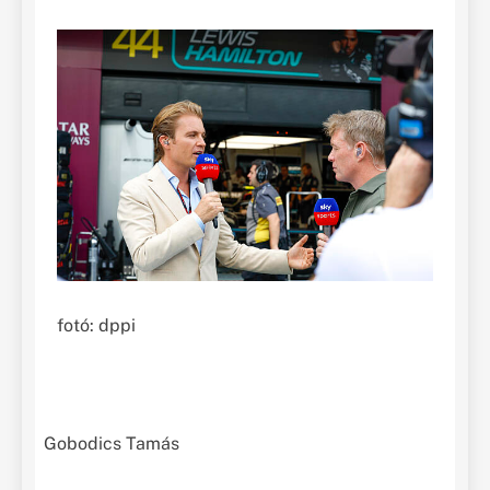
fotó: dppi
Gobodics Tamás