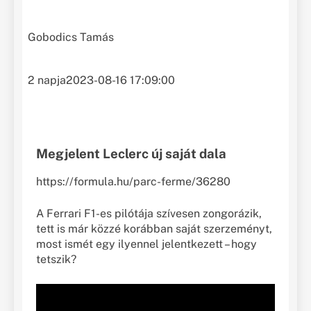
Gobodics Tamás
2 napja
2023-08-16 17:09:00
Megjelent Leclerc új saját dala
https://formula.hu/parc-ferme/36280
A Ferrari F1-es pilótája szívesen zongorázik,
tett is már közzé korábban saját szerzeményt,
most ismét egy ilyennel jelentkezett – hogy
tetszik?