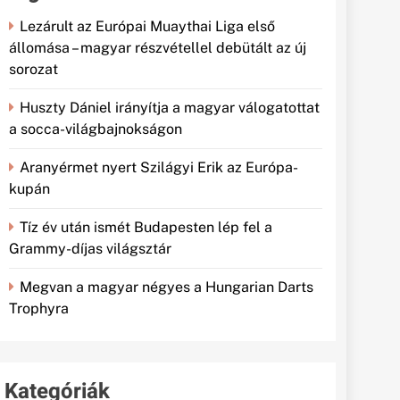
Lezárult az Európai Muaythai Liga első
állomása – magyar részvétellel debütált az új
sorozat
Huszty Dániel irányítja a magyar válogatottat
a socca-világbajnokságon
Aranyérmet nyert Szilágyi Erik az Európa-
kupán
Tíz év után ismét Budapesten lép fel a
Grammy-díjas világsztár
Megvan a magyar négyes a Hungarian Darts
Trophyra
Kategóriák