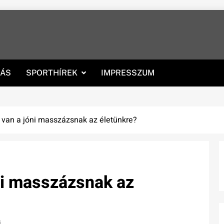
RÁS
SPORTHÍREK
IMPRESSZUM
 van a jóni masszázsnak az életünkre?
ni masszázsnak az
s