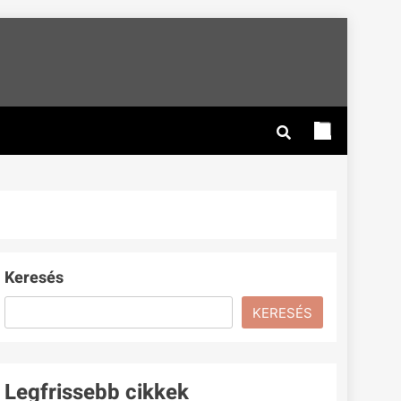
Keresés
KERESÉS
Legfrissebb cikkek