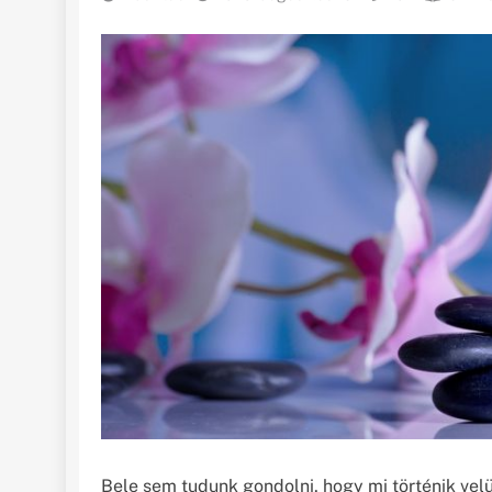
Bele sem tudunk gondolni, hogy mi történik vel