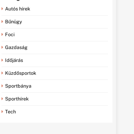
Autós hírek
Bűnügy
Foci
Gazdaság
Időjárás
Küzdősportok
Sportbánya
Sporthírek
Tech