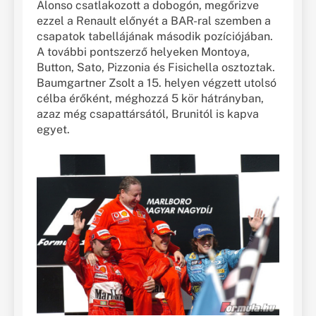
Alonso csatlakozott a dobogón, megőrizve
ezzel a Renault előnyét a BAR-ral szemben a
csapatok tabellájának második pozíciójában.
A további pontszerző helyeken Montoya,
Button, Sato, Pizzonia és Fisichella osztoztak.
Baumgartner Zsolt a 15. helyen végzett utolsó
célba érőként, méghozzá 5 kör hátrányban,
azaz még csapattársától, Brunitól is kapva
egyet.