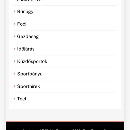
Bűnügy
Foci
Gazdaság
Időjárás
Küzdősportok
Sportbánya
Sporthírek
Tech