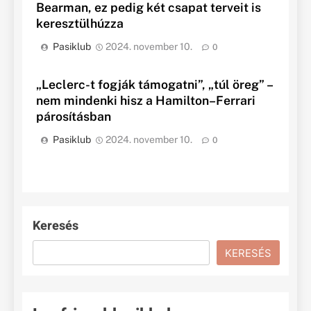
Bearman, ez pedig két csapat terveit is
keresztülhúzza
Pasiklub
2024. november 10.
0
„Leclerc-t fogják támogatni”, „túl öreg” –
nem mindenki hisz a Hamilton–Ferrari
párosításban
Pasiklub
2024. november 10.
0
Keresés
KERESÉS