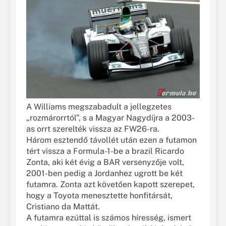
A Williams megszabadult a jellegzetes
„rozmárorrtól”, s a Magyar Nagydíjra a 2003-
as orrt szerelték vissza az FW26-ra.
Három esztendő távollét után ezen a futamon
tért vissza a Formula-1-be a brazil Ricardo
Zonta, aki két évig a BAR versenyzője volt,
2001-ben pedig a Jordanhez ugrott be két
futamra. Zonta azt követően kapott szerepet,
hogy a Toyota menesztette honfitársát,
Cristiano da Mattát.
A futamra ezúttal is számos híresség, ismert