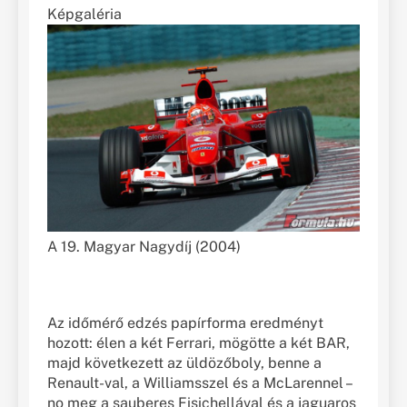
Képgaléria
A 19. Magyar Nagydíj (2004)
Az időmérő edzés papírforma eredményt
hozott: élen a két Ferrari, mögötte a két BAR,
majd következett az üldözőboly, benne a
Renault-val, a Williamsszel és a McLarennel –
no meg a sauberes Fisichellával és a jaguaros