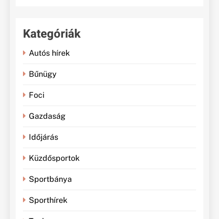
Kategóriák
Autós hírek
Bűnügy
Foci
Gazdaság
Időjárás
Küzdősportok
Sportbánya
Sporthírek