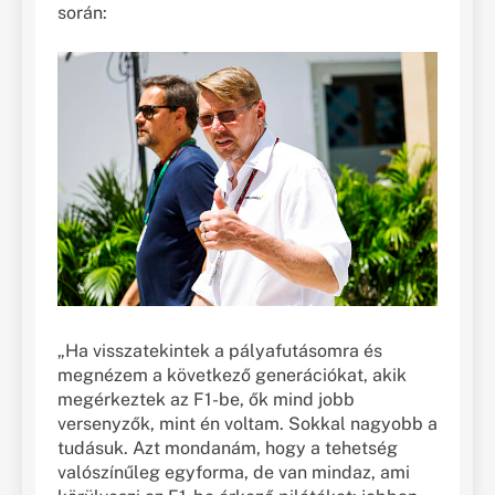
során:
„Ha visszatekintek a pályafutásomra és
megnézem a következő generációkat, akik
megérkeztek az F1-be, ők mind jobb
versenyzők, mint én voltam. Sokkal nagyobb a
tudásuk. Azt mondanám, hogy a tehetség
valószínűleg egyforma, de van mindaz, ami