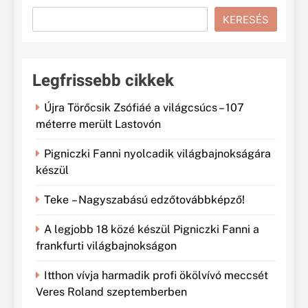
KERESÉS
Legfrissebb cikkek
Újra Törőcsik Zsófiáé a világcsúcs – 107
méterre merült Lastovón
Pigniczki Fanni nyolcadik világbajnokságára
készül
Teke – Nagyszabású edzőtovábbképző!
A legjobb 18 közé készül Pigniczki Fanni a
frankfurti világbajnokságon
Itthon vívja harmadik profi ökölvívó meccsét
Veres Roland szeptemberben