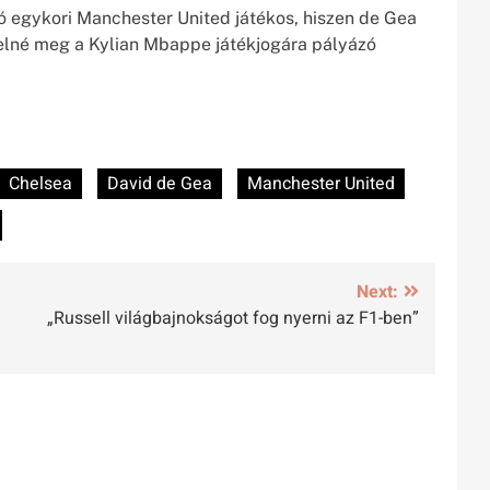
ó egykori Manchester United játékos, hiszen de Gea
rhelné meg a Kylian Mbappe játékjogára pályázó
Chelsea
David de Gea
Manchester United
Next:
„Russell világbajnokságot fog nyerni az F1-ben”