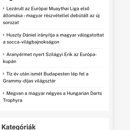
Lezárult az Európai Muaythai Liga első
állomása – magyar részvétellel debütált az új
sorozat
Huszty Dániel irányítja a magyar válogatottat
a socca-világbajnokságon
Aranyérmet nyert Szilágyi Erik az Európa-
kupán
Tíz év után ismét Budapesten lép fel a
Grammy-díjas világsztár
Megvan a magyar négyes a Hungarian Darts
Trophyra
Kategóriák