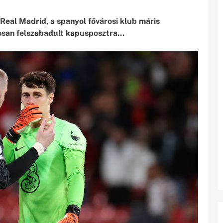
Real Madrid, a spanyol fővárosi klub máris
osan felszabadult kapusposztra…