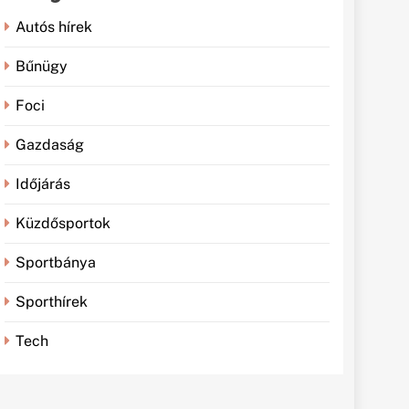
Autós hírek
Bűnügy
Foci
Gazdaság
Időjárás
Küzdősportok
Sportbánya
Sporthírek
Tech