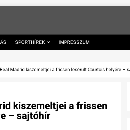
RÁS
SPORTHÍREK
IMPRESSZUM
al Madrid kiszemeltjei a frissen lesérült Courtois helyére – sa
d kiszemeltjei a frissen
e – sajtóhír
s