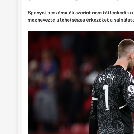
Spanyol beszámolók szerint nem tétlenkedik a 
megnevezte a lehetséges érkezőket a sajnálat