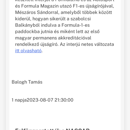
és Formula Magazin utazó F1-es újságírójával,
Mészáros Sándorral, amelyből többek között
kiderül, hogyan sikerült a szabolcsi
Balkányból indulva a Formula-1-es
paddockba jutnia és miként lett az első
magyar permanens akkreditációval
rendelkező újságíró. Az interjú netes változata
itt olvasható
.
Balogh Tamás
1 napja
2023-08-07 21:30:00