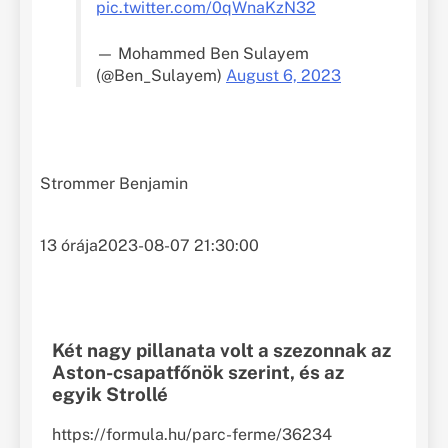
pic.twitter.com/0qWnaKzN32
— Mohammed Ben Sulayem
(@Ben_Sulayem)
August 6, 2023
Strommer Benjamin
13 órája
2023-08-07 21:30:00
Két nagy pillanata volt a szezonnak az
Aston-csapatfőnök szerint, és az
egyik Strollé
https://formula.hu/parc-ferme/36234