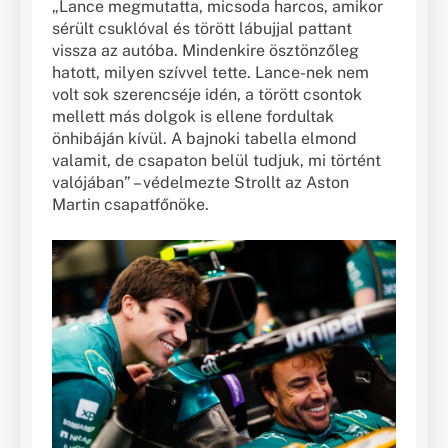
„Lance megmutatta, micsoda harcos, amikor
sérült csuklóval és törött lábujjal pattant
vissza az autóba. Mindenkire ösztönzőleg
hatott, milyen szívvel tette. Lance-nek nem
volt sok szerencséje idén, a törött csontok
mellett más dolgok is ellene fordultak
önhibáján kívül. A bajnoki tabella elmond
valamit, de csapaton belül tudjuk, mi történt
valójában” – védelmezte Strollt az Aston
Martin csapatfőnöke.