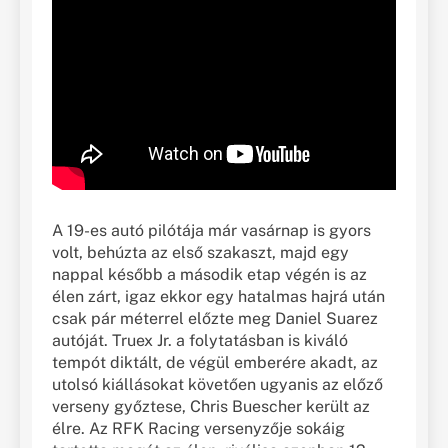
A 19-es autó pilótája már vasárnap is gyors
volt, behúzta az első szakaszt, majd egy
nappal később a második etap végén is az
élen zárt, igaz ekkor egy hatalmas hajrá után
csak pár méterrel előzte meg Daniel Suarez
autóját. Truex Jr. a folytatásban is kiváló
tempót diktált, de végül emberére akadt, az
utolsó kiállásokat követően ugyanis az előző
verseny győztese, Chris Buescher került az
élre. Az RFK Racing versenyzője sokáig