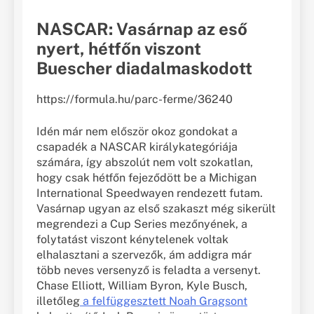
NASCAR: Vasárnap az eső
nyert, hétfőn viszont
Buescher diadalmaskodott
https://formula.hu/parc-ferme/36240
Idén már nem először okoz gondokat a
csapadék a NASCAR királykategóriája
számára, így abszolút nem volt szokatlan,
hogy csak hétfőn fejeződött be a Michigan
International Speedwayen rendezett futam.
Vasárnap ugyan az első szakaszt még sikerült
megrendezi a Cup Series mezőnyének, a
folytatást viszont kénytelenek voltak
elhalasztani a szervezők, ám addigra már
több neves versenyző is feladta a versenyt.
Chase Elliott, William Byron, Kyle Busch,
illetőleg
a felfüggesztett Noah Gragsont