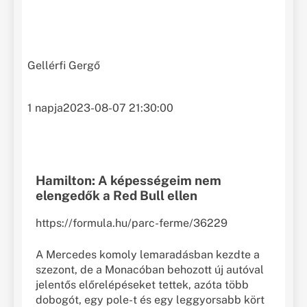
Gellérfi Gergő
1 napja
2023-08-07 21:30:00
Hamilton: A képességeim nem
elengedők a Red Bull ellen
https://formula.hu/parc-ferme/36229
A Mercedes komoly lemaradásban kezdte a
szezont, de a Monacóban behozott új autóval
jelentős előrelépéseket tettek, azóta több
dobogót, egy pole-t és egy leggyorsabb kört