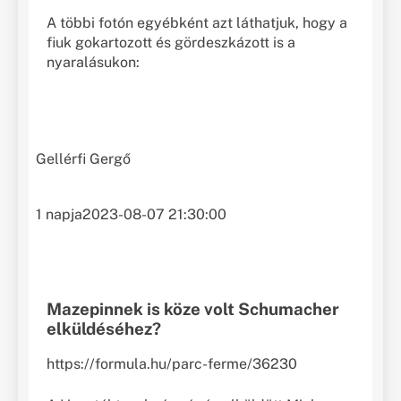
A többi fotón egyébként azt láthatjuk, hogy a
fiuk gokartozott és gördeszkázott is a
nyaralásukon:
Gellérfi Gergő
1 napja
2023-08-07 21:30:00
Mazepinnek is köze volt Schumacher
elküldéséhez?
https://formula.hu/parc-ferme/36230