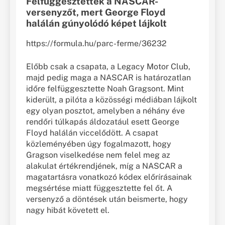
Felfüggesztették a NASCAR-
versenyzőt, mert George Floyd
halálán gúnyolódó képet lájkolt
https://formula.hu/parc-ferme/36232
Előbb csak a csapata, a Legacy Motor Club,
majd pedig maga a NASCAR is határozatlan
időre felfüggesztette Noah Gragsont. Mint
kiderült, a pilóta a közösségi médiában lájkolt
egy olyan posztot, amelyben a néhány éve
rendőri túlkapás áldozatául esett George
Floyd halálán viccelődött. A csapat
közleményében úgy fogalmazott, hogy
Gragson viselkedése nem felel meg az
alakulat értékrendjének, míg a NASCAR a
magatartásra vonatkozó kódex előrírásainak
megsértése miatt függesztette fel őt. A
versenyző a döntések után beismerte, hogy
nagy hibát követett el.