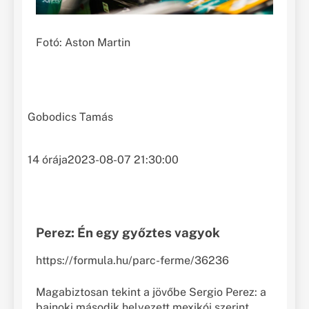
Fotó: Aston Martin
Gobodics Tamás
14 órája
2023-08-07 21:30:00
Perez: Én egy győztes vagyok
https://formula.hu/parc-ferme/36236
Magabiztosan tekint a jövőbe Sergio Perez: a
bajnoki második helyezett mexikói szerint