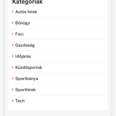
Kategóriák
Autós hírek
Bűnügy
Foci
Gazdaság
Időjárás
Küzdősportok
Sportbánya
Sporthírek
Tech