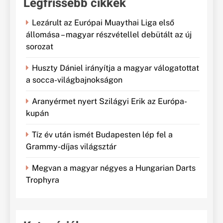
Legfrissebb cikkek
Lezárult az Európai Muaythai Liga első
állomása – magyar részvétellel debütált az új
sorozat
Huszty Dániel irányítja a magyar válogatottat
a socca-világbajnokságon
Aranyérmet nyert Szilágyi Erik az Európa-
kupán
Tíz év után ismét Budapesten lép fel a
Grammy-díjas világsztár
Megvan a magyar négyes a Hungarian Darts
Trophyra