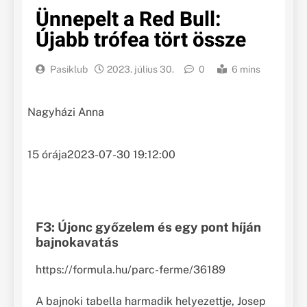
Ünnepelt a Red Bull:
Újabb trófea tört össze
Pasiklub
2023. július 30.
0
6 mins
Nagyházi Anna
15 órája
2023-07-30 19:12:00
F3: Újonc győzelem és egy pont híján
bajnokavatás
https://formula.hu/parc-ferme/36189
A bajnoki tabella harmadik helyezettje, Josep