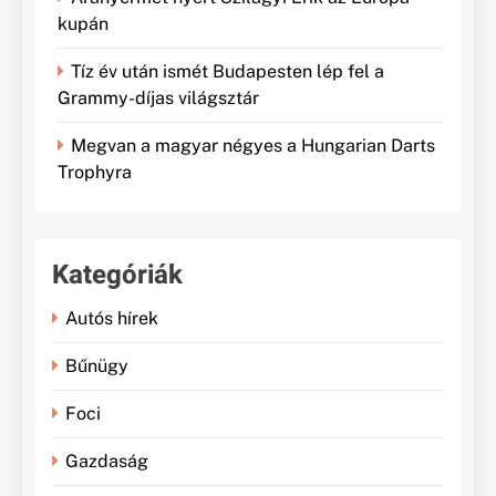
kupán
Tíz év után ismét Budapesten lép fel a
Grammy-díjas világsztár
Megvan a magyar négyes a Hungarian Darts
Trophyra
Kategóriák
Autós hírek
Bűnügy
Foci
Gazdaság