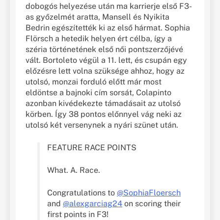
dobogós helyezése után ma karrierje első F3-
as győzelmét aratta, Mansell és Nyikita
Bedrin egészítették ki az első hármat. Sophia
Flörsch a hetedik helyen ért célba, így a
széria történetének első női pontszerzőjévé
vált. Bortoleto végül a 11. lett, és csupán egy
előzésre lett volna szüksége ahhoz, hogy az
utolsó, monzai forduló előtt már most
eldöntse a bajnoki cím sorsát, Colapinto
azonban kivédekezte támadásait az utolsó
körben. Így 38 pontos előnnyel vág neki az
utolsó két versenynek a nyári szünet után.
FEATURE RACE POINTS
What. A. Race.
Congratulations to
@SophiaFloersch
and
@alexgarciag24
on scoring their
first points in F3!