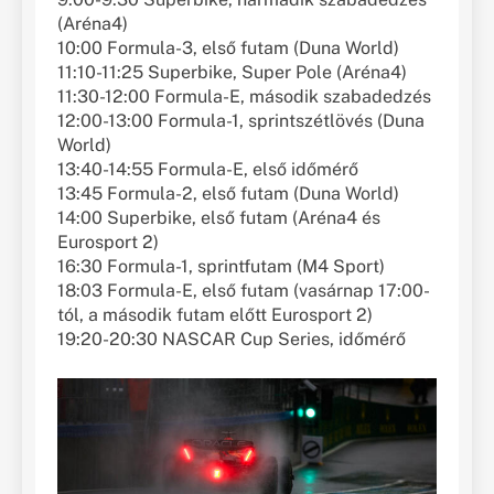
(Aréna4)
10:00 Formula-3, első futam (Duna World)
11:10-11:25 Superbike, Super Pole (Aréna4)
11:30-12:00 Formula-E, második szabadedzés
12:00-13:00 Formula-1, sprintszétlövés (Duna
World)
13:40-14:55 Formula-E, első időmérő
13:45 Formula-2, első futam (Duna World)
14:00 Superbike, első futam (Aréna4 és
Eurosport 2)
16:30 Formula-1, sprintfutam (M4 Sport)
18:03 Formula-E, első futam (vasárnap 17:00-
tól, a második futam előtt Eurosport 2)
19:20-20:30 NASCAR Cup Series, időmérő