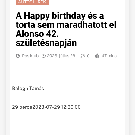
AUTÓS HÍREK
A Happy birthday és a
torta sem maradhatott el
Alonso 42.
születésnapján
Pasiklub
2023. július 29.
0
47 mins
Balogh Tamás
29 perce
2023-07-29 12:30:00