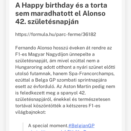
A Happy birthday és a torta
sem maradhatott el Alonso
42. születésnapján
https://formula.hu/parc-ferme/36182
Fernando Alonso hosszú éveken át rendre az
F1-es Magyar Nagydíjon ünnepelte a
születésnapját, ám mivel ezúttal nem a
Hungaroring adott otthont a nyári szünet előtti
utolsó futamnak, hanem Spa-Francorchamps,
ezúttal a Belga GP szombati sprintnapjára
esett az évforduló. Az Aston Martin pedig nem
is feledkezett meg a spanyol 42.
születésnapjáról, énekkel és természetesen
tortával köszöntötték a kétszeres F1-es
világbajnokot:
A special moment.
#BelgianGP