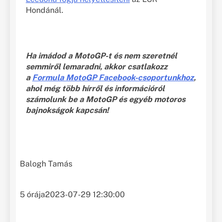
Hondánál.
Ha imádod a MotoGP-t és nem szeretnél
semmiről lemaradni, akkor csatlakozz
a
Formula MotoGP Facebook-csoportunkhoz
,
ahol még több hírről és információról
számolunk be a MotoGP és egyéb motoros
bajnokságok kapcsán!
Balogh Tamás
5 órája
2023-07-29 12:30:00