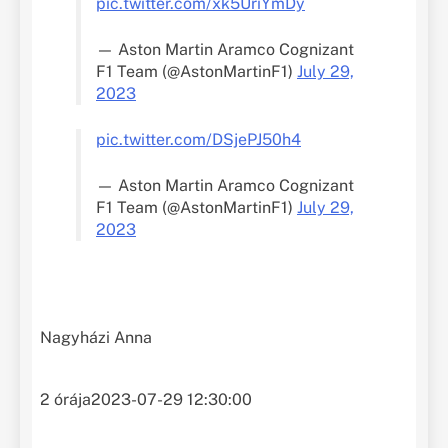
pic.twitter.com/xk5UriYmDy
— Aston Martin Aramco Cognizant
F1 Team (@AstonMartinF1)
July 29,
2023
pic.twitter.com/DSjePJ50h4
— Aston Martin Aramco Cognizant
F1 Team (@AstonMartinF1)
July 29,
2023
Nagyházi Anna
2 órája
2023-07-29 12:30:00