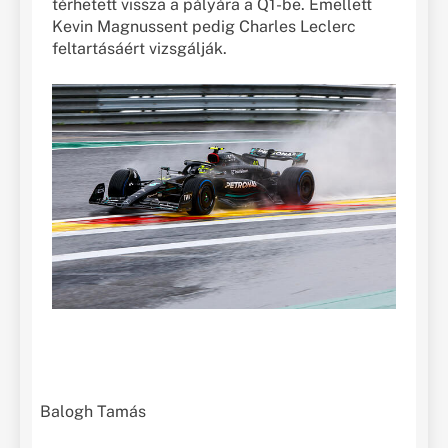
térhetett vissza a pályára a Q1-be. Emellett
Kevin Magnussent pedig Charles Leclerc
feltartásáért vizsgálják.
Balogh Tamás