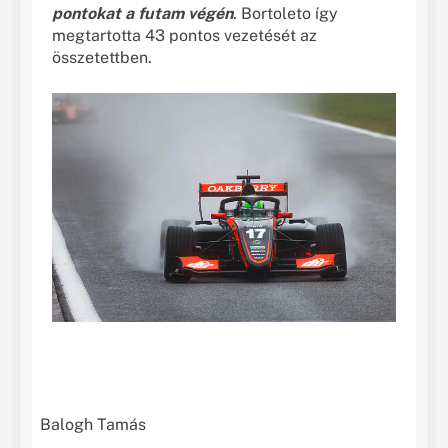
pontokat a futam végén
. Bortoleto így
megtartotta 43 pontos vezetését az
összetettben.
Balogh Tamás