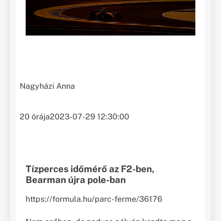
Nagyházi Anna
20 órája
2023-07-29 12:30:00
Tízperces időmérő az F2-ben,
Bearman újra pole-ban
https://formula.hu/parc-ferme/36176