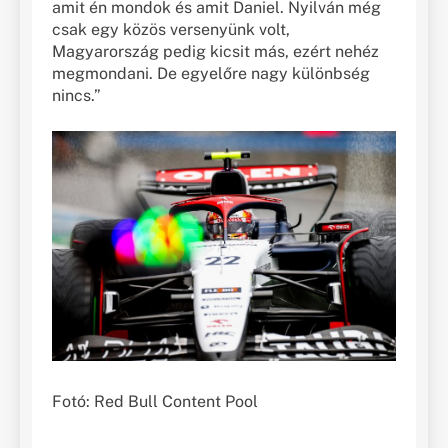
amit én mondok és amit Daniel. Nyilván még
csak egy közös versenyünk volt,
Magyarország pedig kicsit más, ezért nehéz
megmondani. De egyelőre nagy különbség
nincs.”
Fotó: Red Bull Content Pool