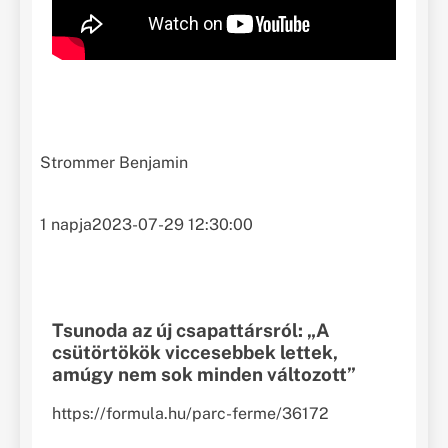
Strommer Benjamin
1 napja
2023-07-29 12:30:00
Tsunoda az új csapattársról: „A
csütörtökök viccesebbek lettek,
amúgy nem sok minden változott”
https://formula.hu/parc-ferme/36172