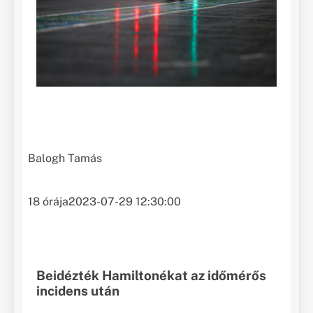
Balogh Tamás
18 órája
2023-07-29 12:30:00
Beidézték Hamiltonékat az időmérős
incidens után