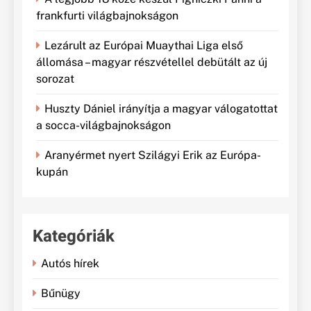
frankfurti világbajnokságon
Lezárult az Európai Muaythai Liga első
állomása – magyar részvétellel debütált az új
sorozat
Huszty Dániel irányítja a magyar válogatottat
a socca-világbajnokságon
Aranyérmet nyert Szilágyi Erik az Európa-
kupán
Kategóriák
Autós hírek
Bűnügy