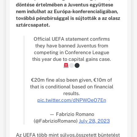
döntése értelmében a Juventus együttese
nem indulhat az Európa-konferencialigában,
továbbá pénzbírsággal is sújtották a az olasz
sztárcsapatot.
Official UEFA statement confirms
they have banned Juventus from
competing in Conference League
this year due to capital gains case.
€20m fine also been given, €10m of
that is conditional based on financial
results.
pic.twitter.com/dNPWOeO7En
— Fabrizio Romano
(@FabrizioRomano)
July 28, 2023
Az UEFA több mint súlyos,összetett büntetést